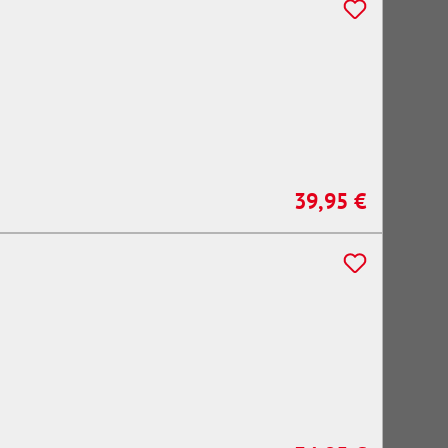
39,95 €
Regulärer Preis: