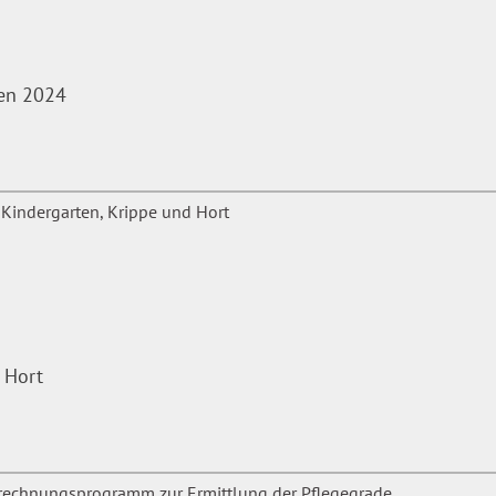
len 2024
 Hort