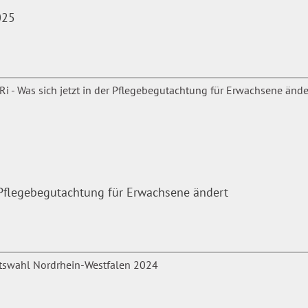
025
r Pflegebegutachtung für Erwachsene ändert