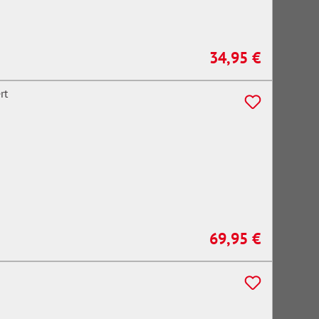
34,95 €
Regulärer Preis:
69,95 €
Regulärer Preis: