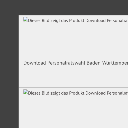
Produktgalerie überspringen
Download Personalratswahl Baden-Württembe