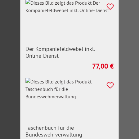
Der Kompaniefeldwebel inkl.
Online-Dienst
77,00 €
Regulärer Preis:
Taschenbuch für die
Bundeswehrverwaltung