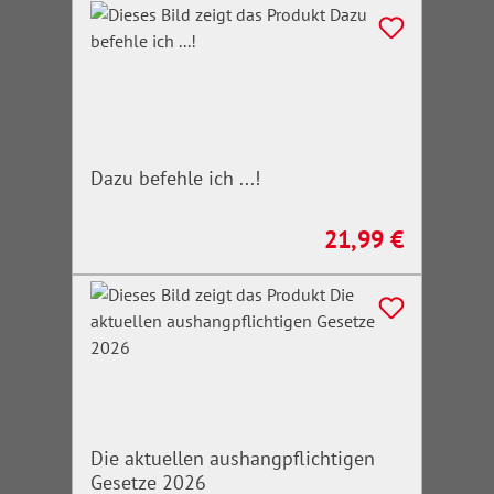
Dazu befehle ich ...!
21,99 €
Regulärer Preis:
Die aktuellen aushangpflichtigen
Gesetze 2026