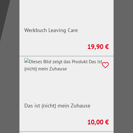
Werkbuch Leaving Care
19,90 €
Regulärer Preis:
Das ist (nicht) mein Zuhause
10,00 €
Regulärer Preis: