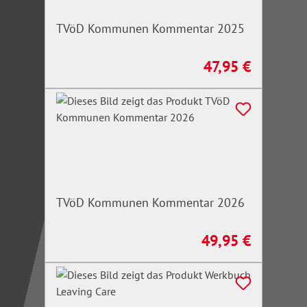
TVöD Kommunen Kommentar 2025
47,95 €
Regulärer Preis:
TVöD Kommunen Kommentar 2026
49,95 €
Regulärer Preis: