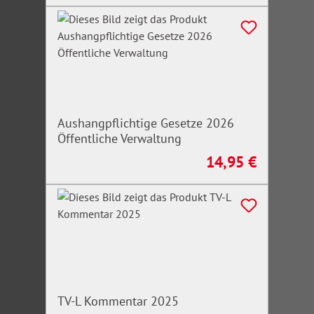
Aushangpflichtige Gesetze 2026
Öffentliche Verwaltung
14,95 €
Regulärer Preis:
TV-L Kommentar 2025