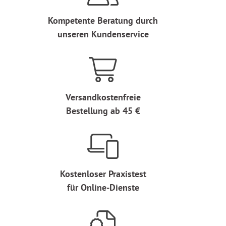
Kompetente Beratung durch
unseren Kundenservice
Versandkostenfreie
Bestellung ab 45 €
Kostenloser Praxistest
für Online-Dienste