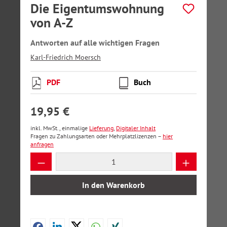
Die Eigentumswohnung
von A-Z
Antworten auf alle wichtigen Fragen
Karl-Friedrich Moersch
PDF
Buch
19,95 €
inkl. MwSt., einmalige
Lieferung
,
Digitaler Inhalt
Fragen zu Zahlungsarten oder Mehrplatzlizenzen –
hier
anfragen
Produkt Anzahl: Gib den gewünschten Wer
In den Warenkorb