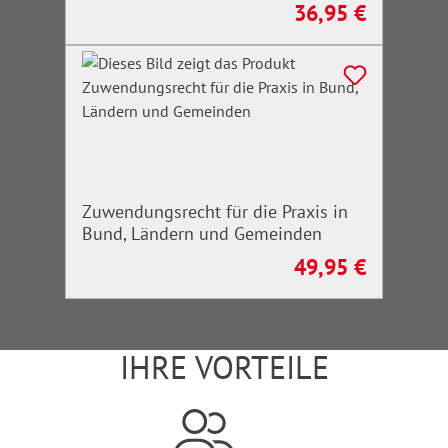
36,95 €
Regulärer Preis:
Zuwendungsrecht für die Praxis in
Bund, Ländern und Gemeinden
49,95 €
Regulärer Preis:
IHRE VORTEILE