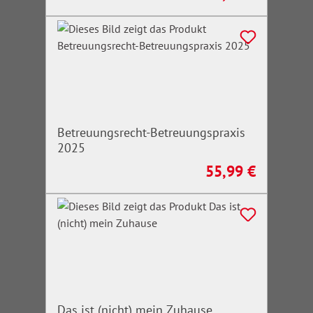
Betreuungsrecht-Betreuungspraxis
2025
55,99 €
Regulärer Preis:
Das ist (nicht) mein Zuhause