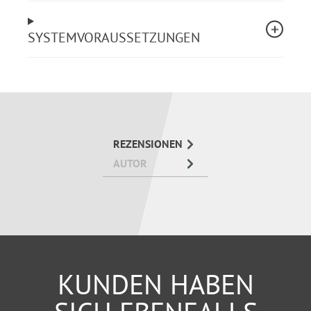
Neu:
Mustertexte für Briefe und Anträge an das
Gericht im Word-Format kostenlos downloaden.
SYSTEMVORAUSSETZUNGEN
REZENSIONEN
AUTOR
KUNDEN HABEN