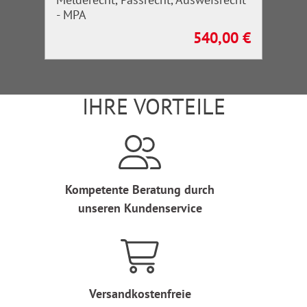
- MPA
540,00 €
Regulärer Preis:
IHRE VORTEILE
Kompetente Beratung durch
unseren Kundenservice
Versandkostenfreie