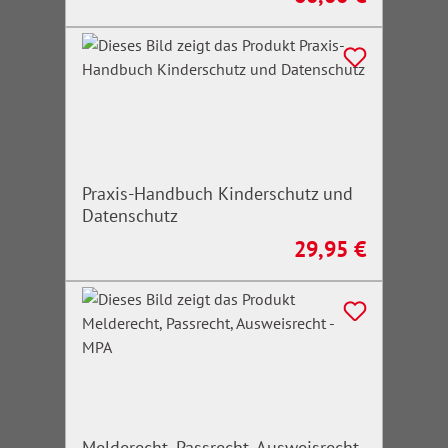
Praxis-Handbuch Kinderschutz und
Datenschutz
29,95 €
Regulärer Preis:
Melderecht, Passrecht, Ausweisrecht