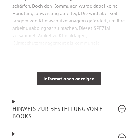
schärfen. Doch den Kommunen wurde dabei keine
Handlungsanweisung auferlegt. Die wird aber seit
langem von Klimaschutzmanagern gefordert, um ihre
Arbeit unabdingbar zu machen. Dieses SPEZIAL
versammelt Artikel zu Klimaklagen,
Klimaschutzmanagement als kommunale
Pflichtaufgabe und Klimakommunikation.
Informationen anzeigen
HINWEIS ZUR BESTELLUNG VON E-
BOOKS