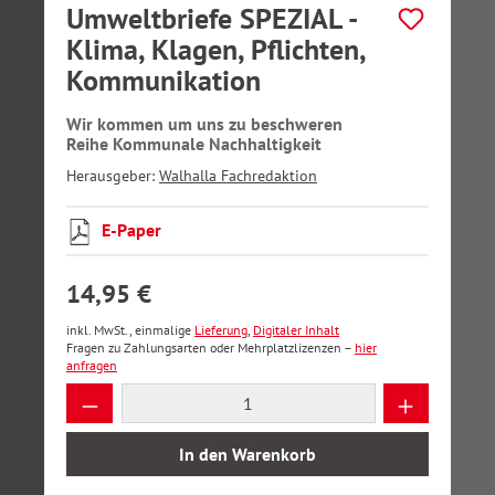
Umweltbriefe SPEZIAL -
Klima, Klagen, Pflichten,
Kommunikation
Wir kommen um uns zu beschweren
Reihe Kommunale Nachhaltigkeit
Herausgeber:
Walhalla Fachredaktion
E-Paper
14,95 €
inkl. MwSt., einmalige
Lieferung
,
Digitaler Inhalt
Fragen zu Zahlungsarten oder Mehrplatzlizenzen –
hier
anfragen
Produkt Anzahl: Gib den gewünschten Wer
In den Warenkorb