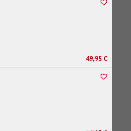
49,95 €
Regulärer Preis: