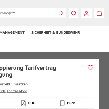
 MANAGEMENT
SICHERHEIT & BUNDESWEHR
ppierung Tarifvertrag
rgung
korrekt umsetzen
isch
,
Thomas Mohr
PDF
Buch