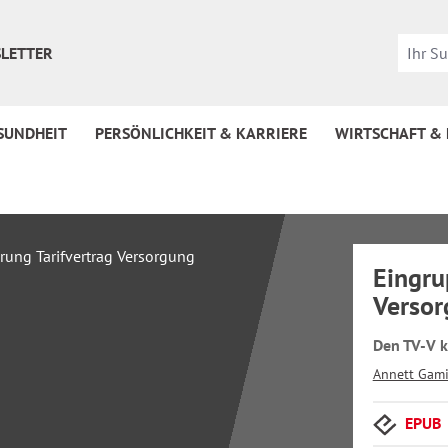
LETTER
SUNDHEIT
PERSÖNLICHKEIT & KARRIERE
WIRTSCHAFT &
Eingru
Verso
Den TV-V 
Annett Gam
EPUB