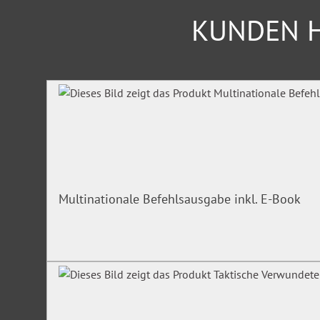
KUNDEN H
Produktgalerie überspringen
Multinationale Befehlsausgabe inkl. E-Book