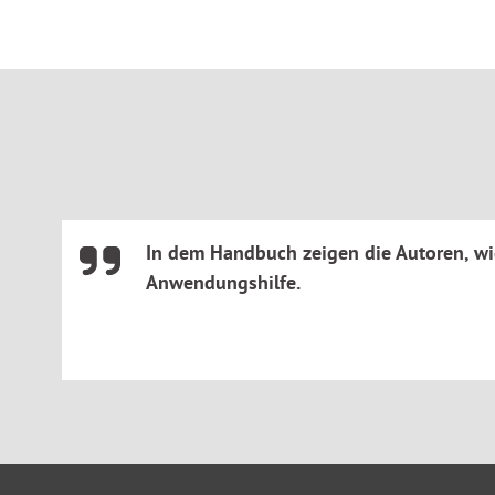
zum TV-V.
In dem Handbuch zeigen die Autoren, wie
Anwendungshilfe.