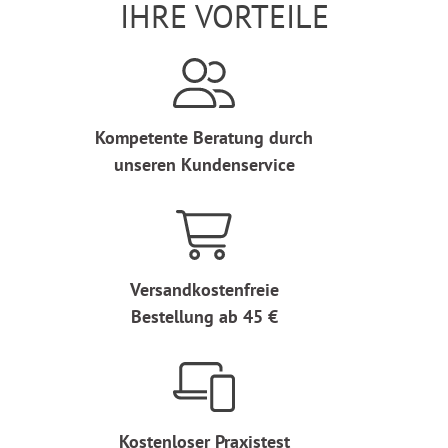
IHRE VORTEILE
Kompetente Beratung durch
unseren Kundenservice
Versandkostenfreie
Bestellung ab 45 €
Kostenloser Praxistest