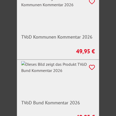
TVöD Kommunen Kommentar 2026
49,95 €
Regulärer Preis:
TVöD Bund Kommentar 2026