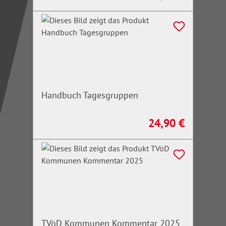
Handbuch Tagesgruppen
24,90 €
Regulärer Preis:
TVöD Kommunen Kommentar 2025