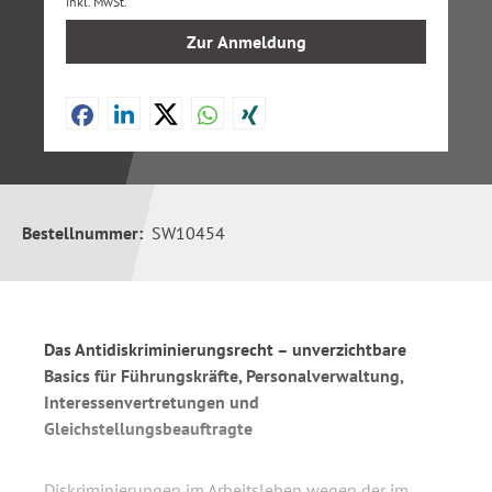
inkl. MwSt.
Zur Anmeldung
Bestellnummer:
SW10454
Das Antidiskriminierungsrecht – unverzichtbare
Basics für Führungskräfte, Personalverwaltung,
Interessenvertretungen und
Gleichstellungsbeauftragte
Diskriminierungen im Arbeitsleben wegen der im