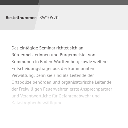
Bestellnummer:
SW10520
Das eintägige Seminar richtet sich an
Bürgermeisterinnen und Bürgermeister von
Kommunen in Baden-Württemberg sowie weitere
Entscheidungsträger aus der kommunalen
Verwaltung. Denn sie sind als Leitende der
Ortspolizeibehörden und organisatorische Leitende
der Freiwilligen Feuerwehren erste Ansprechpartner
und Verantwortliche für Gefahrenabwehr und
Katastrophenbewältigung.
Aus dem Seminarinhalt