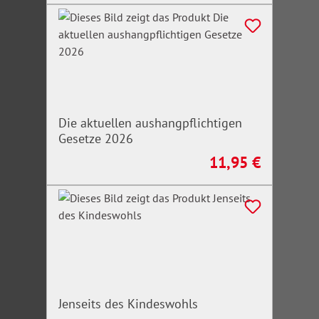
Die aktuellen aushangpflichtigen
Gesetze 2026
11,95 €
Regulärer Preis:
Jenseits des Kindeswohls