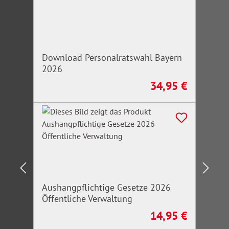
Download Personalratswahl Bayern
2026
34,95 €
Regulärer Preis:
Aushangpflichtige Gesetze 2026
Öffentliche Verwaltung
14,95 €
Regulärer Preis: