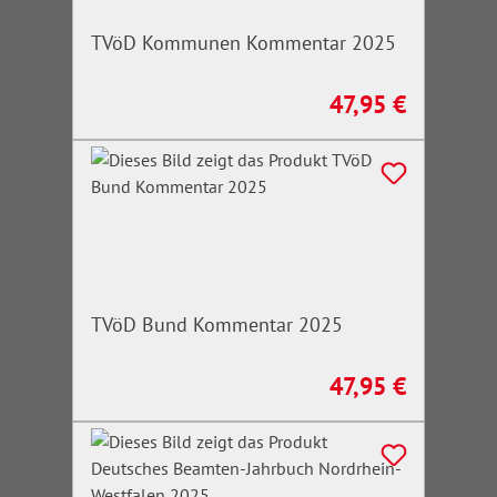
TVöD Kommunen Kommentar 2025
47,95 €
Regulärer Preis:
TVöD Bund Kommentar 2025
47,95 €
Regulärer Preis: