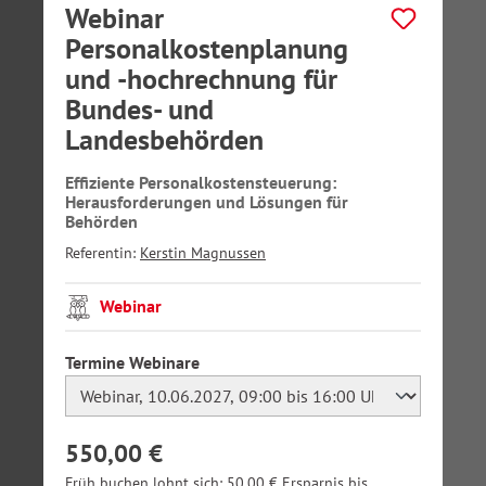
Webinar
Personalkostenplanung
und -hochrechnung für
Bundes- und
Landesbehörden
Effiziente Personalkostensteuerung:
Herausforderungen und Lösungen für
Behörden
Referentin:
Kerstin Magnussen
Webinar
auswählen
Termine Webinare
550,00 €
Früh buchen lohnt sich: 50,00 € Ersparnis bis