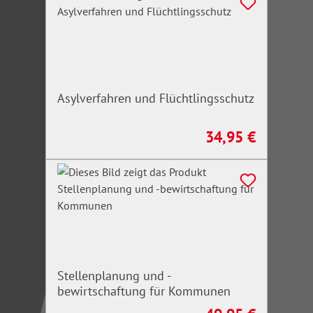
Asylverfahren und Flüchtlingsschutz
34,95 €
Regulärer Preis:
Stellenplanung und -
bewirtschaftung für Kommunen