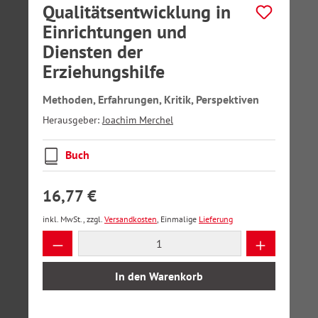
Qualitätsentwicklung in
Einrichtungen und
Diensten der
Erziehungshilfe
Methoden, Erfahrungen, Kritik, Perspektiven
Herausgeber:
Joachim Merchel
Buch
16,77 €
inkl. MwSt., zzgl.
Versandkosten
, Einmalige
Lieferung
Produkt Anzahl: Gib den gewünschten Wer
In den Warenkorb