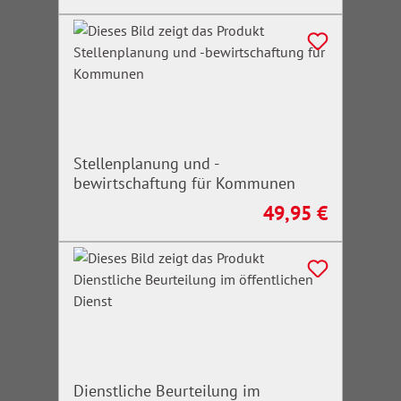
Stellenplanung und -
bewirtschaftung für Kommunen
49,95 €
Regulärer Preis:
Dienstliche Beurteilung im