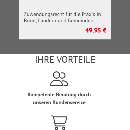
Zuwendungsrecht für die Praxis in
Bund, Ländern und Gemeinden
49,95 €
Regulärer Preis:
IHRE VORTEILE
Kompetente Beratung durch
unseren Kundenservice