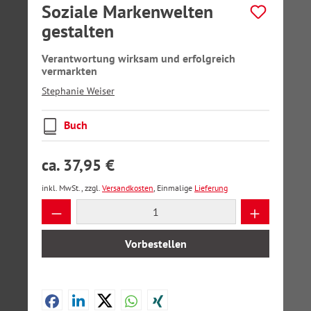
Soziale Markenwelten
gestalten
Verantwortung wirksam und erfolgreich
vermarkten
Stephanie Weiser
Buch
ca. 37,95 €
inkl. MwSt., zzgl.
Versandkosten
, Einmalige
Lieferung
Produkt Anzahl: Gib den gewünschten Wer
Vorbestellen