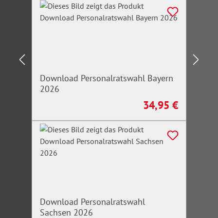
Download Personalratswahl Bayern
2026
34,95 €
Regulärer Preis:
Download Personalratswahl
Sachsen 2026