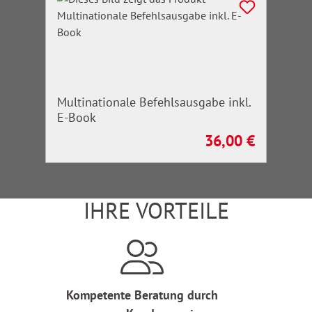
Multinationale Befehlsausgabe inkl.
E-Book
36,00 €
Regulärer Preis:
IHRE VORTEILE
Kompetente Beratung durch