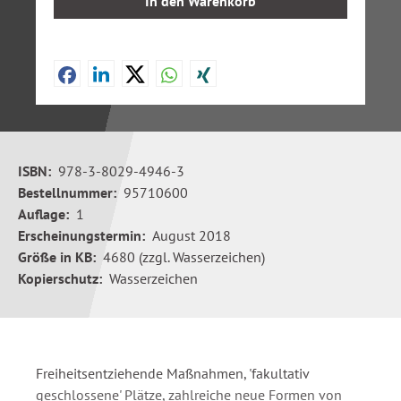
In den Warenkorb
ISBN:
978-3-8029-4946-3
Bestellnummer:
95710600
Auflage:
1
Erscheinungstermin:
August 2018
Größe in KB:
4680 (zzgl. Wasserzeichen)
Kopierschutz:
Wasserzeichen
Freiheitsentziehende Maßnahmen, 'fakultativ
geschlossene' Plätze, zahlreiche neue Formen von