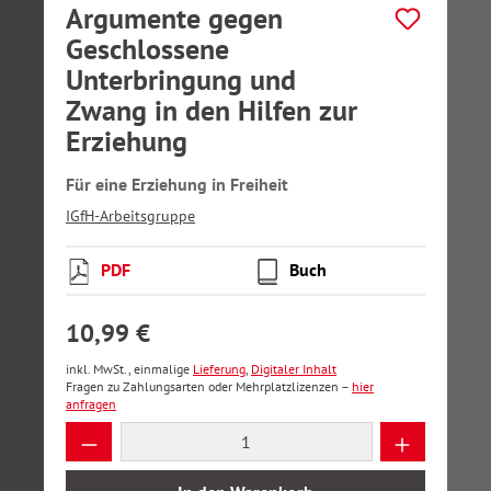
Argumente gegen
Geschlossene
Unterbringung und
Zwang in den Hilfen zur
Erziehung
Für eine Erziehung in Freiheit
IGfH-Arbeitsgruppe
PDF
Buch
10,99 €
inkl. MwSt., einmalige
Lieferung
,
Digitaler Inhalt
Fragen zu Zahlungsarten oder Mehrplatzlizenzen –
hier
anfragen
Produkt Anzahl: Gib den gewünschten Wer