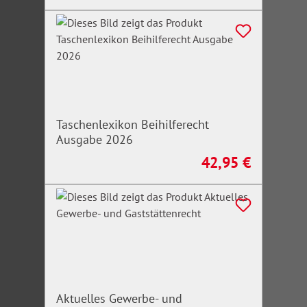
Taschenlexikon Beihilferecht
Ausgabe 2026
42,95 €
Regulärer Preis:
Aktuelles Gewerbe- und