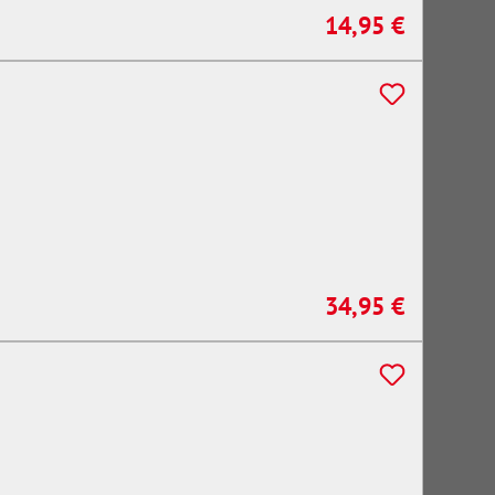
14,95 €
Regulärer Preis:
34,95 €
Regulärer Preis: