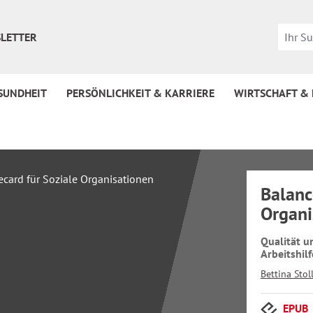
LETTER
SUNDHEIT
PERSÖNLICHKEIT & KARRIERE
WIRTSCHAFT &
Balanc
Organi
Qualität 
Arbeitshilf
Bettina Stol
EPUB