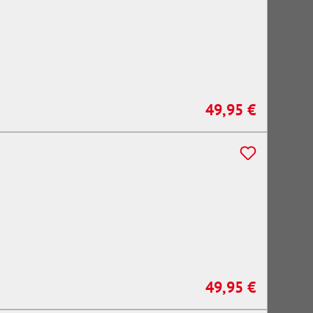
49,95 €
Regulärer Preis:
49,95 €
Regulärer Preis: