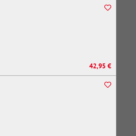
42,95 €
Regulärer Preis: