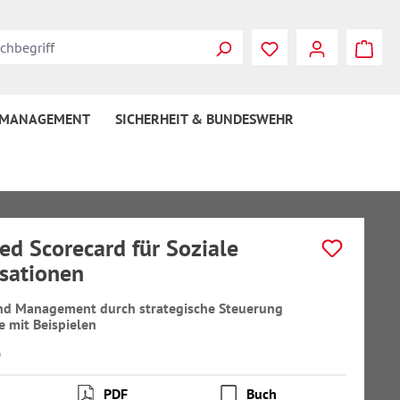
 MANAGEMENT
SICHERHEIT & BUNDESWEHR
ed Scorecard für Soziale
sationen
und Management durch strategische Steuerung
e mit Beispielen
l
PDF
Buch