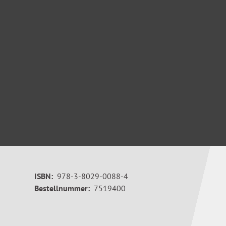
ISBN:
978-3-8029-0088-4
Bestellnummer:
7519400