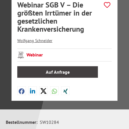
Webinar SGB V – Die
größten Irrtümer in der
gesetzlichen
Krankenversicherung
Wolfgang Schneider
Webinar
Auf Anfrage
Bestellnummer:
SW10284