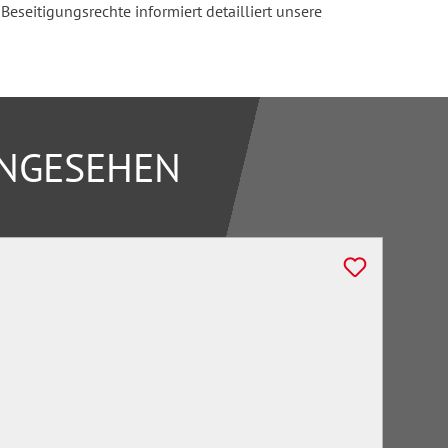
seitigungsrechte informiert detailliert unsere
ANGESEHEN