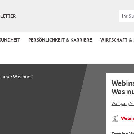
LETTER
SUNDHEIT
PERSÖNLICHKEIT & KARRIERE
WIRTSCHAFT &
Webina
Was n
Wolfgang Sc
Webin
Termine W