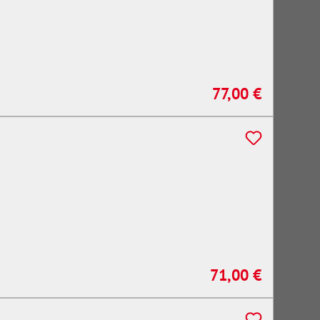
77,00 €
Regulärer Preis:
71,00 €
Regulärer Preis: