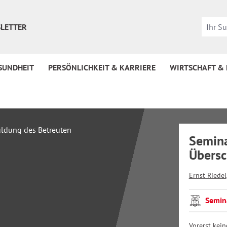
LETTER
SUNDHEIT
PERSÖNLICHKEIT & KARRIERE
WIRTSCHAFT &
Semina
Übersc
Ernst Riedel
Semin
Vorerst kei