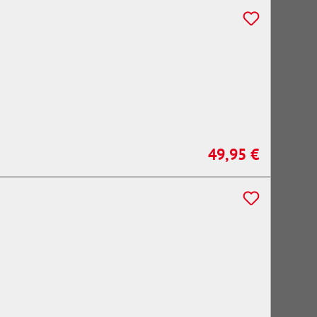
49,95 €
Regulärer Preis: