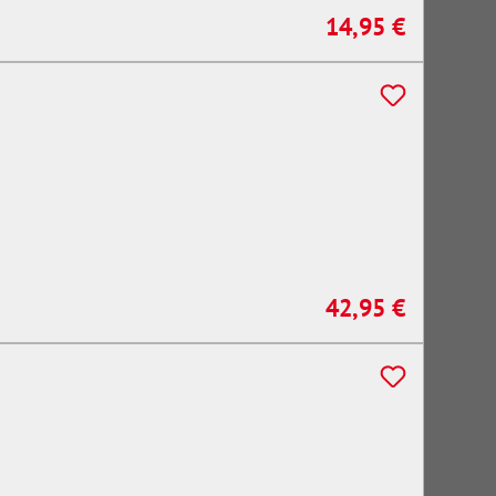
14,95 €
Regulärer Preis:
42,95 €
Regulärer Preis: