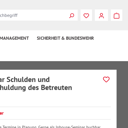
 MANAGEMENT
SICHERHEIT & BUNDESWEHR
r Schulden und
huldung des Betreuten
ar
ne Termine in Planung. Gerne als Inhouse-Seminar buchbar.