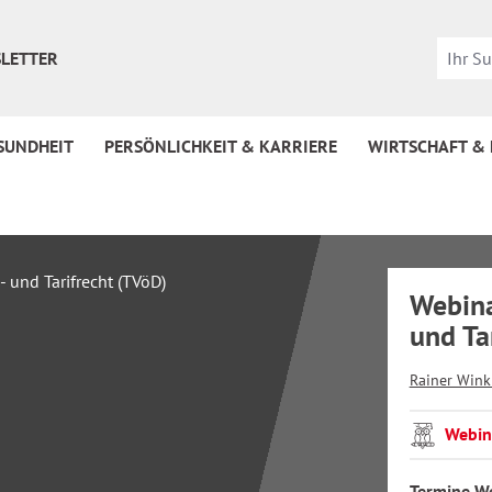
LETTER
SUNDHEIT
PERSÖNLICHKEIT & KARRIERE
WIRTSCHAFT &
Webina
und Ta
Rainer Wink
Webin
Termine W