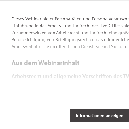
Dieses Webinar bietet Personalräten und Personalverantwort
Einführung in das Arbeits- und Tarifrecht des TVöD. Hier spi
Zusammenwirken von Arbeitsrecht und Tarifrecht eine große 
Berücksichtigung von Beteiligungsrechten das erforderliche
Arbeitsverhältnisse im öffentlichen Dienst. So sind Sie für di
Aus dem Webinarinhalt
Arbeitsrecht und allgemeine Vorschriften des T
Allgemeines Arbeitsrecht
Grundbegriffe und Rechtsquellen des Arbeitsrechts
Zusammenwirken Arbeits- und Tarifrecht
Informationen anzeigen
Rechte und Pflichten der Arbeitsvertragsparteien
Direktionsrecht des Arbeitgebers