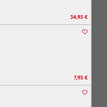
34,95 €
Regulärer Preis:
7,95 €
Regulärer Preis: