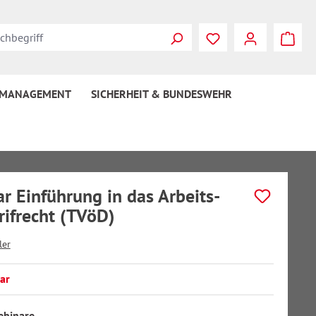
 MANAGEMENT
SICHERHEIT & BUNDESWEHR
r Einführung in das Arbeits-
rifrecht (TVöD)
ler
ar
auswählen
ebinare