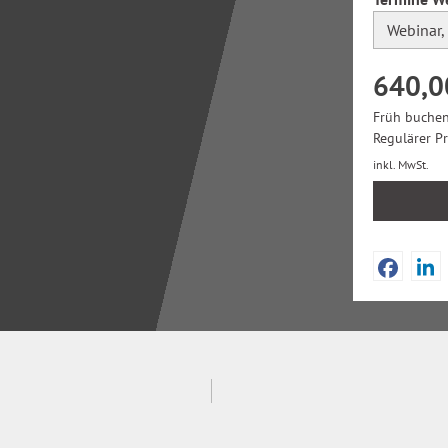
640,0
Früh buchen
Regulärer P
inkl. MwSt.