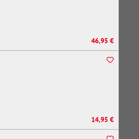
46,95 €
Regulärer Preis:
14,95 €
Regulärer Preis: