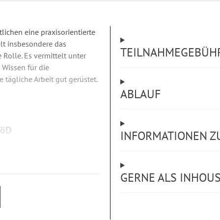
lichen eine praxisorientierte
elt insbesondere das
TEILNAHMEGEBÜH
Rolle. Es vermittelt unter
 Wissen für die
e tägliche Arbeit gut gerüstet.
ABLAUF
VöD
INFORMATIONEN Z
GERNE ALS INHOU