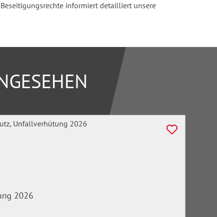
seitigungsrechte informiert detailliert unsere
ANGESEHEN
tung 2026