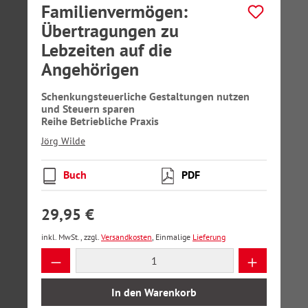
Familienvermögen:
Übertragungen zu
Lebzeiten auf die
Angehörigen
Schenkungsteuerliche Gestaltungen nutzen
und Steuern sparen
Reihe Betriebliche Praxis
Jörg Wilde
Buch
PDF
29,95 €
inkl. MwSt., zzgl.
Versandkosten
, Einmalige
Lieferung
Produkt Anzahl: Gib den gewünschten Wer
In den Warenkorb