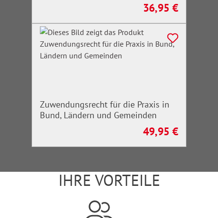
36,95 €
Regulärer Preis:
Zuwendungsrecht für die Praxis in
Bund, Ländern und Gemeinden
49,95 €
Regulärer Preis:
IHRE VORTEILE