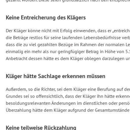
Keine Entreicherung des Klägers
Der Kläger könne nicht mit Erfolg einwenden, dass er „entreic
die Beträge restlos für seine laufenden Lebensbedürfnisse v
dass die zu viel gezahlten Bezüge im Rahmen der normalen Leb
einmalig ein mehr als nur geringfügiger Betrag in Höhe von 5.
Anbetracht dessen hätte es dem Kläger oblegen darzulegen und
Kläger hätte Sachlage erkennen müssen
Außerdem, so die Richter, sei dem Kläger eine Berufung auf de
Grundes sei so offensichtlich, dass der Kläger ihn hätte erken
besoldungsrelevanten Änderungen im dienstlichen oder persön
Überzahlung hätte dem Kläger aufgrund der Gesamtumstände 
Keine teilweise Rückzahlung