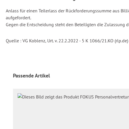
Anlass für einen Teilerlass der Rückforderungssumme aus Bil
aufgefordert.
Gegen die Entscheidung steht den Beteiligten die Zulassung 
Quelle : VG Koblenz, Urt. v. 22.2.2022 - 5 K 1066/21.KO (rlp.de)
Produktgalerie überspringen
Passende Artikel