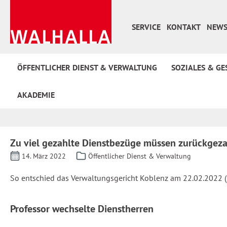
 Hauptinhalt springen
Zur Suche springen
Zur Hauptnavigation springen
SERVICE
KONTAKT
NEWS
ÖFFENTLICHER DIENST & VERWALTUNG
SOZIALES & GE
AKADEMIE
Zu viel gezahlte Dienstbezüge müssen zurückgez
14. März 2022
Öffentlicher Dienst & Verwaltung
So entschied das Verwaltungsgericht Koblenz am 22.02.2022 (
Professor wechselte Dienstherren