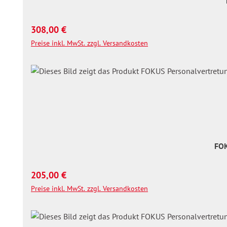
Regulärer Preis:
308,00 €
Preise inkl. MwSt. zzgl. Versandkosten
FOK
Regulärer Preis:
205,00 €
Preise inkl. MwSt. zzgl. Versandkosten