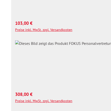
Regulärer Preis:
103,00 €
Preise inkl. MwSt. zzgl. Versandkosten
Regulärer Preis:
308,00 €
Preise inkl. MwSt. zzgl. Versandkosten