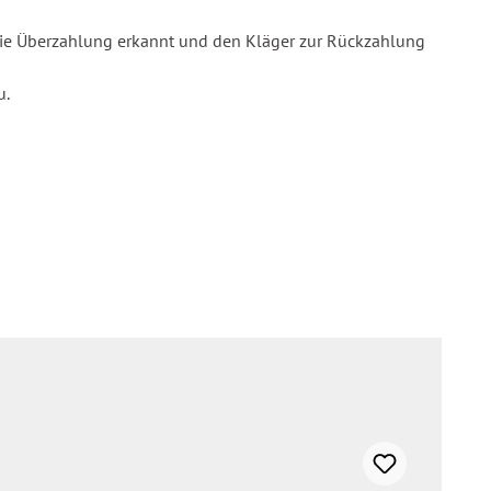
 die Überzahlung erkannt und den Kläger zur Rückzahlung
u.