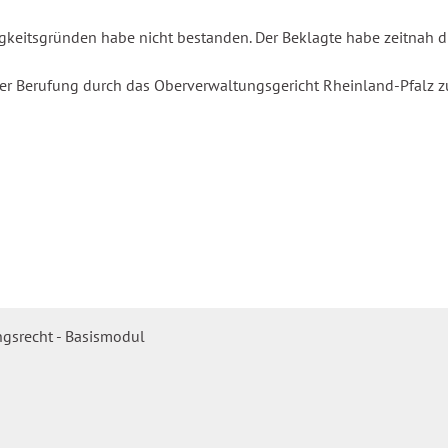
ligkeitsgründen habe nicht bestanden. Der Beklagte habe zeitnah
der Berufung durch das Oberverwaltungsgericht Rheinland-Pfalz z