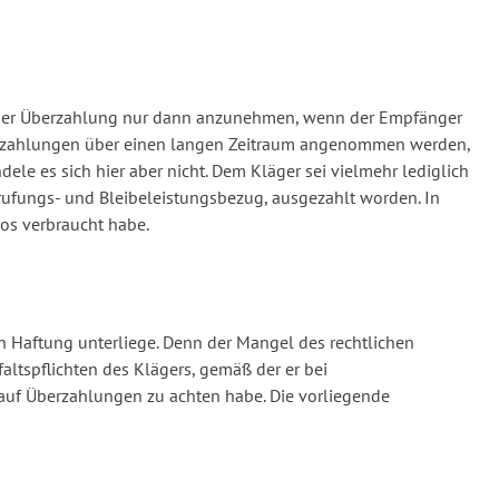
ei einer Überzahlung nur dann anzunehmen, wenn der Empfänger
Überzahlungen über einen langen Zeitraum angenommen werden,
e es sich hier aber nicht. Dem Kläger sei vielmehr lediglich
erufungs- und Bleibeleistungsbezug, ausgezahlt worden. In
os verbraucht habe.
en Haftung unterliege. Denn der Mangel des rechtlichen
altspflichten des Klägers, gemäß der er bei
auf Überzahlungen zu achten habe. Die vorliegende