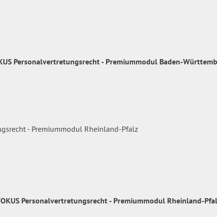
KUS Personalvertretungsrecht - Premiummodul Baden-Württemb
FOKUS Personalvertretungsrecht - Premiummodul Rheinland-Pfal