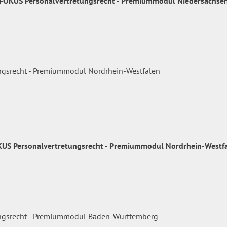
FOKUS Personalvertretungsrecht - Premiummodul Niedersachse
US Personalvertretungsrecht - Premiummodul Nordrhein-Westf