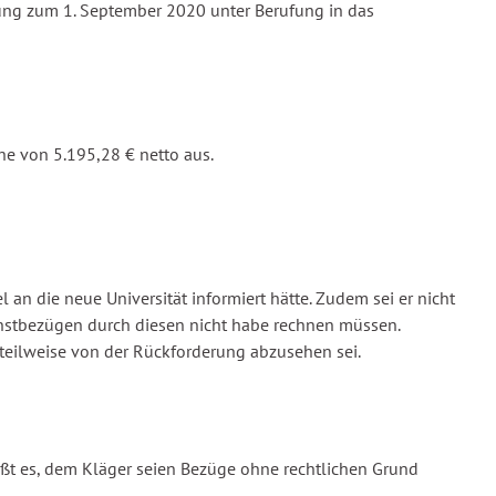
rkung zum 1. September 2020 unter Berufung in das
e von 5.195,28 € netto aus.
an die neue Universität informiert hätte. Zudem sei er nicht
enstbezügen durch diesen nicht habe rechnen müssen.
 teilweise von der Rückforderung abzusehen sei.
ißt es, dem Kläger seien Bezüge ohne rechtlichen Grund