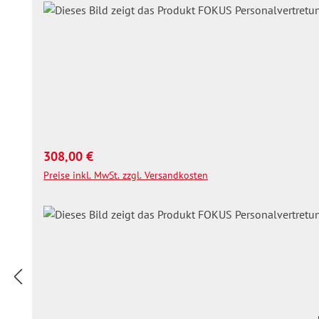
Regulärer Preis:
308,00 €
Preise inkl. MwSt. zzgl. Versandkosten