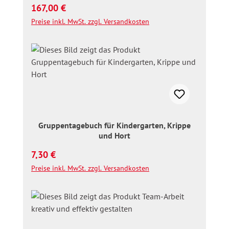
Regulärer Preis:
167,00 €
Preise inkl. MwSt. zzgl. Versandkosten
Gruppentagebuch für Kindergarten, Krippe
und Hort
Regulärer Preis:
7,30 €
Preise inkl. MwSt. zzgl. Versandkosten