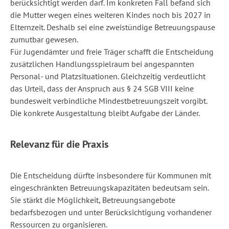
berücksichtigt werden darf. Im konkreten Fall befand sich
die Mutter wegen eines weiteren Kindes noch bis 2027 in
Elternzeit. Deshalb sei eine zweistündige Betreuungspause
zumutbar gewesen.
Für Jugendämter und freie Träger schafft die Entscheidung
zusätzlichen Handlungsspielraum bei angespannten
Personal- und Platzsituationen. Gleichzeitig verdeutlicht
das Urteil, dass der Anspruch aus § 24 SGB VIII keine
bundesweit verbindliche Mindestbetreuungszeit vorgibt.
Die konkrete Ausgestaltung bleibt Aufgabe der Länder.
Relevanz für die Praxis
Die Entscheidung dürfte insbesondere für Kommunen mit
eingeschränkten Betreuungskapazitäten bedeutsam sein.
Sie stärkt die Möglichkeit, Betreuungsangebote
bedarfsbezogen und unter Berücksichtigung vorhandener
Ressourcen zu organisieren.