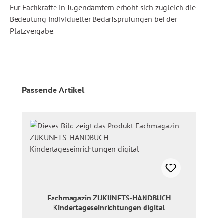
Für Fachkräfte in Jugendämtern erhöht sich zugleich die
Bedeutung individueller Bedarfsprüfungen bei der
Platzvergabe.
Produktgalerie überspringen
Passende Artikel
Fachmagazin ZUKUNFTS-HANDBUCH
Kindertageseinrichtungen digital