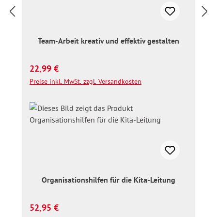
Team-Arbeit kreativ und effektiv gestalten
Regulärer Preis:
22,99 €
Preise inkl. MwSt. zzgl. Versandkosten
Organisationshilfen für die Kita-Leitung
Regulärer Preis:
52,95 €