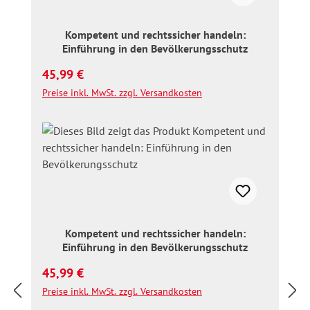
Kompetent und rechtssicher handeln:
Einführung in den Bevölkerungsschutz
Regulärer Preis:
45,99 €
Preise inkl. MwSt. zzgl. Versandkosten
Kompetent und rechtssicher handeln:
Einführung in den Bevölkerungsschutz
Regulärer Preis:
45,99 €
Preise inkl. MwSt. zzgl. Versandkosten