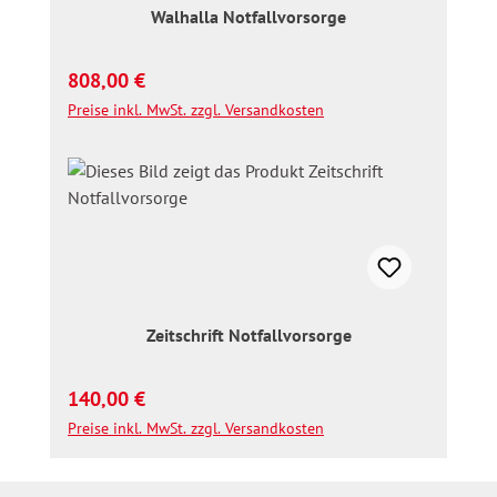
Walhalla Notfallvorsorge
Regulärer Preis:
808,00 €
Preise inkl. MwSt. zzgl. Versandkosten
Zeitschrift Notfallvorsorge
Regulärer Preis:
140,00 €
Preise inkl. MwSt. zzgl. Versandkosten