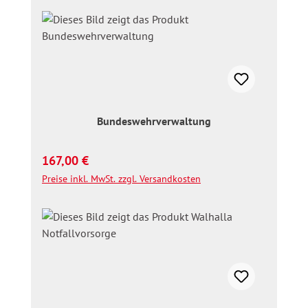
Bundeswehrverwaltung
Regulärer Preis:
167,00 €
Preise inkl. MwSt. zzgl. Versandkosten