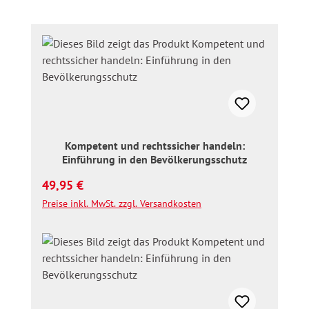
Kompetent und rechtssicher handeln:
Einführung in den Bevölkerungsschutz
Regulärer Preis:
49,95 €
Preise inkl. MwSt. zzgl. Versandkosten