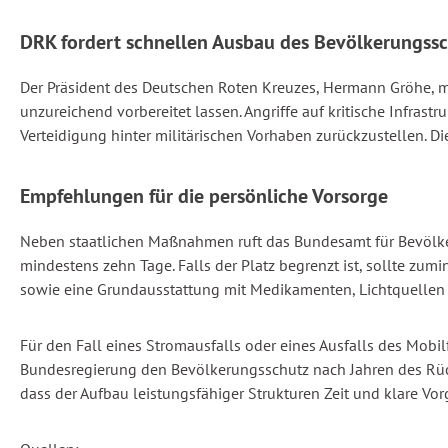
DRK fordert schnellen Ausbau des Bevölkerungss
Der Präsident des Deutschen Roten Kreuzes, Hermann Gröhe, m
unzureichend vorbereitet lassen. Angriffe auf kritische Infras
Verteidigung hinter militärischen Vorhaben zurückzustellen. Di
Empfehlungen für die persönliche Vorsorge
Neben staatlichen Maßnahmen ruft das Bundesamt für Bevölker
mindestens zehn Tage. Falls der Platz begrenzt ist, sollte zum
sowie eine Grundausstattung mit Medikamenten, Lichtquellen
Für den Fall eines Stromausfalls oder eines Ausfalls des Mobi
Bundesregierung den Bevölkerungsschutz nach Jahren des Rüc
dass der Aufbau leistungsfähiger Strukturen Zeit und klare Vo