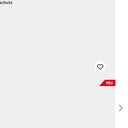
schutz
NEU