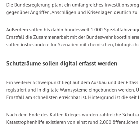
Die Bundesregierung plant ein umfangreiches Investitionsprog
gegenüber Angriffen, Anschlägen und Krisenlagen deutlich zu 
Außerdem sollen bis dahin bundesweit 1.000 Spezialfahrzeuge
Ernstfall die Zusammenarbeit mit der Bundeswehr koordinieren 
sollen insbesondere für Szenarien mit chemischen, biologisch
Schutzräume sollen digital erfasst werden
Ein weiterer Schwerpunkt liegt auf dem Ausbau und der Erfas
registriert und in digitale Warnsysteme eingebunden werden. 
Ernstfall am schnellsten erreichbar ist. Hintergrund ist die sei
Nach dem Ende des Kalten Krieges wurden zahlreiche Schutza
Katastrophenhilfe existieren von einst rund 2.000 öffentliche