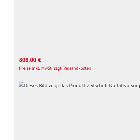
Regulärer Preis:
808,00 €
Preise inkl. MwSt. zzgl. Versandkosten