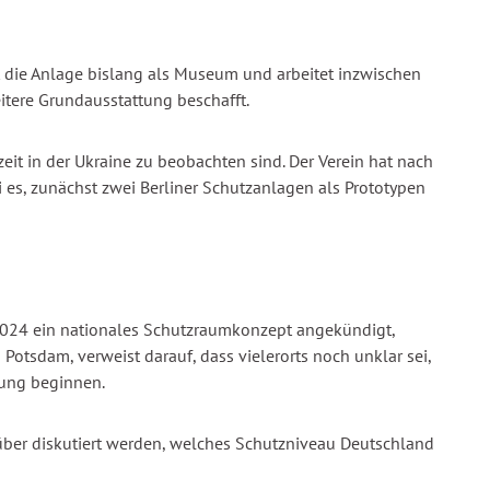
t die Anlage bislang als Museum und arbeitet inzwischen
itere Grundausstattung beschafft.
eit in der Ukraine zu beobachten sind. Der Verein hat nach
 es, zunächst zwei Berliner Schutzanlagen als Prototypen
2024 ein nationales Schutzraumkonzept angekündigt,
Potsdam, verweist darauf, dass vielerorts noch unklar sei,
anung beginnen.
arüber diskutiert werden, welches Schutzniveau Deutschland