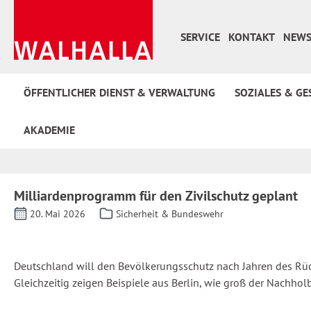
 Hauptinhalt springen
Zur Suche springen
Zur Hauptnavigation springen
SERVICE
KONTAKT
NEWS
ÖFFENTLICHER DIENST & VERWALTUNG
SOZIALES & GE
AKADEMIE
Milliardenprogramm für den Zivilschutz geplant
20. Mai 2026
Sicherheit & Bundeswehr
Deutschland will den Bevölkerungsschutz nach Jahren des Rück
Gleichzeitig zeigen Beispiele aus Berlin, wie groß der Nachholb