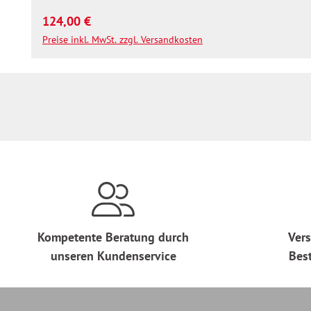
Regulärer Preis:
124,00 €
Preise inkl. MwSt. zzgl. Versandkosten
Kompetente Beratung durch
Vers
unseren Kundenservice
Bes