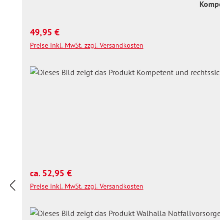
Kompe
Regulärer Preis:
49,95 €
Preise inkl. MwSt. zzgl. Versandkosten
Regulärer Preis:
ca. 52,95 €
Preise inkl. MwSt. zzgl. Versandkosten