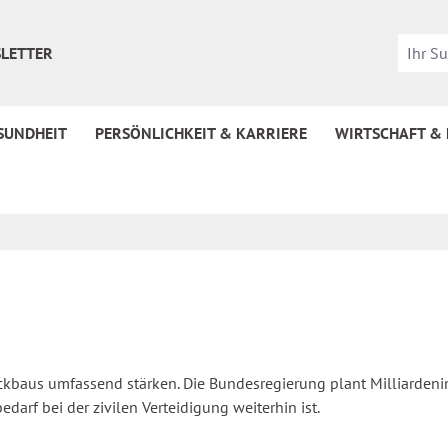
LETTER
SUNDHEIT
PERSÖNLICHKEIT & KARRIERE
WIRTSCHAFT &
baus umfassend stärken. Die Bundesregierung plant Milliardeninv
edarf bei der zivilen Verteidigung weiterhin ist.