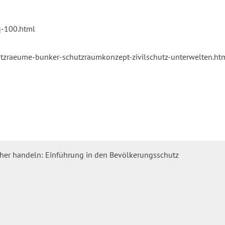
q-100.html
tzraeume-bunker-schutzraumkonzept-zivilschutz-unterwelten.ht