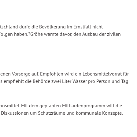
chland dürfe die Bevölkerung im Ernstfall nicht
e Folgen haben.?Gröhe warnte davor, den Ausbau der zivilen
nen Vorsorge auf. Empfohlen wird ein Lebensmittelvorrat für
us empfiehlt die Behörde zwei Liter Wasser pro Person und Tag
tionsmittel. Mit dem geplanten Milliardenprogramm will die
die Diskussionen um Schutzräume und kommunale Konzepte,