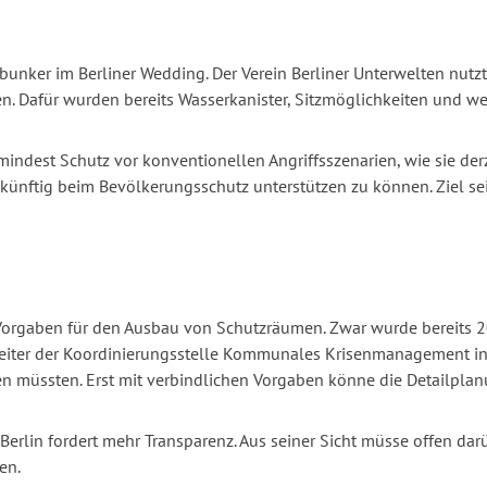
bunker im Berliner Wedding. Der Verein Berliner Unterwelten nutz
n. Dafür wurden bereits Wasserkanister, Sitzmöglichkeiten und we
indest Schutz vor konventionellen Angriffsszenarien, wie sie derz
ünftig beim Bevölkerungsschutz unterstützen zu können. Ziel sei
Vorgaben für den Ausbau von Schutzräumen. Zwar wurde bereits 
 Leiter der Koordinierungsstelle Kommunales Krisenmanagement in 
len müssten. Erst mit verbindlichen Vorgaben könne die Detailpl
t Berlin fordert mehr Transparenz. Aus seiner Sicht müsse offen d
en.