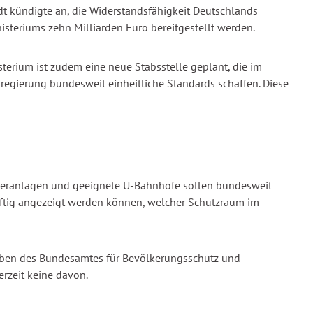
t kündigte an, die Widerstandsfähigkeit Deutschlands
steriums zehn Milliarden Euro bereitgestellt werden.
erium ist zudem eine neue Stabsstelle geplant, die im
regierung bundesweit einheitliche Standards schaffen. Diese
elleranlagen und geeignete U-Bahnhöfe sollen bundesweit
ünftig angezeigt werden können, welcher Schutzraum im
aben des Bundesamtes für Bevölkerungsschutz und
erzeit keine davon.