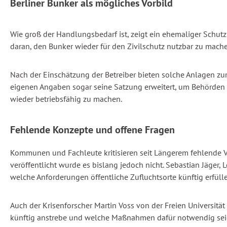
Berliner Bunker als mögliches Vorbild
Wie groß der Handlungsbedarf ist, zeigt ein ehemaliger Schutz
daran, den Bunker wieder für den Zivilschutz nutzbar zu mache
Nach der Einschätzung der Betreiber bieten solche Anlagen zum
eigenen Angaben sogar seine Satzung erweitert, um Behörden k
wieder betriebsfähig zu machen.
Fehlende Konzepte und offene Fragen
Kommunen und Fachleute kritisieren seit Längerem fehlende 
veröffentlicht wurde es bislang jedoch nicht. Sebastian Jäger,
welche Anforderungen öffentliche Zufluchtsorte künftig erfül
Auch der Krisenforscher Martin Voss von der Freien Universitä
künftig anstrebe und welche Maßnahmen dafür notwendig sei