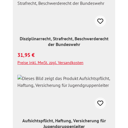
Disziplinarrecht, Strafrecht, Beschwerderecht
der Bundeswehr
Regulärer Preis:
31,95 €
Preise inkl. MwSt. zzgl. Versandkosten
Aufsichtspflicht, Haftung, Versicherung für
Jugendgruppenleiter