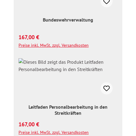
Bundeswehrverwaltung
Regulärer Preis:
167,00 €
Preise inkl. MwSt. zzgl. Versandkosten
Leitfaden Personalbearbeitung in den
Streitkräften
Regulärer Preis:
167,00 €
Preise inkl. MwSt. zzgl. Versandkosten