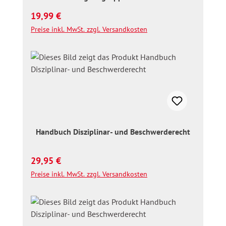
Regulärer Preis:
19,99 €
Preise inkl. MwSt. zzgl. Versandkosten
Handbuch Disziplinar- und Beschwerderecht
Regulärer Preis:
29,95 €
Preise inkl. MwSt. zzgl. Versandkosten