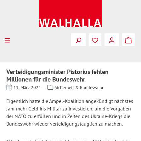
Zum Hauptinhalt springen
Verteidigungsminister Pistorius fehlen
Millionen für die Bundeswehr
11. März 2024
Sicherheit & Bundeswehr
Eigentlich hatte die Ampel-Koalition angekündigt nächstes
Jahr mehr Geld ins Militär zu investieren, um die Vorgaben
der NATO zu erfüllen und in Zeiten des Ukraine-Kriegs die
Bundeswehr wieder verteidigungstauglich zu machen.