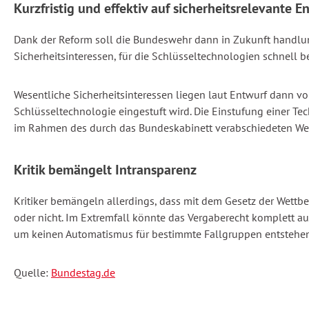
Kurzfristig und effektiv auf sicherheitsrelevante
Dank der Reform soll die Bundeswehr dann in Zukunft handlung
Sicherheitsinteressen, für die Schlüsseltechnologien schnell 
Wesentliche Sicherheitsinteressen liegen laut Entwurf dann vor,
Schlüsseltechnologie eingestuft wird. Die Einstufung einer Te
im Rahmen des durch das Bundeskabinett verabschiedeten Weiß
Kritik bemängelt Intransparenz
Kritiker bemängeln allerdings, dass mit dem Gesetz der Wettb
oder nicht. Im Extremfall könnte das Vergaberecht komplett a
um keinen Automatismus für bestimmte Fallgruppen entstehen
Quelle:
Bundestag.de