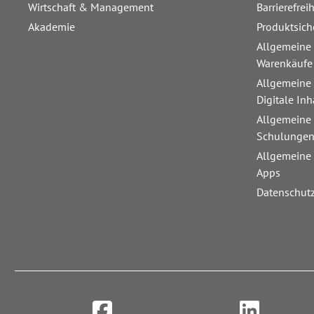
Wirtschaft & Management
Barrierefrei
Akademie
Produktsich
Allgemeine
Warenkäufe
Allgemeine
Digitale Inh
Allgemeine
Schulunge
Allgemeine
Apps
Datenschut