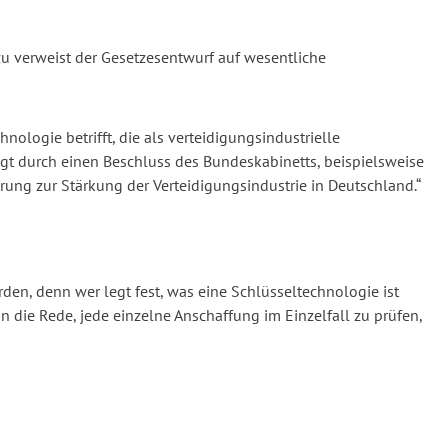
zu verweist der Gesetzesentwurf auf wesentliche
nologie betrifft, die als verteidigungsindustrielle
lgt durch einen Beschluss des Bundeskabinetts, beispielsweise
ng zur Stärkung der Verteidigungsindustrie in Deutschland.“
en, denn wer legt fest, was eine Schlüsseltechnologie ist
die Rede, jede einzelne Anschaffung im Einzelfall zu prüfen,