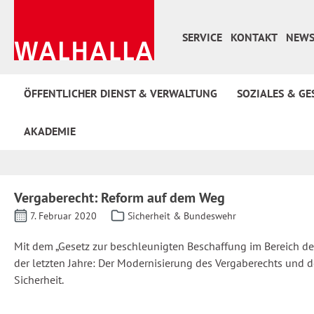
 Hauptinhalt springen
Zur Suche springen
Zur Hauptnavigation springen
SERVICE
KONTAKT
NEWS
ÖFFENTLICHER DIENST & VERWALTUNG
SOZIALES & GE
AKADEMIE
Vergaberecht: Reform auf dem Weg
7. Februar 2020
Sicherheit & Bundeswehr
Mit dem „Gesetz zur beschleunigten Beschaffung im Bereich de
der letzten Jahre: Der Modernisierung des Vergaberechts und d
Sicherheit.