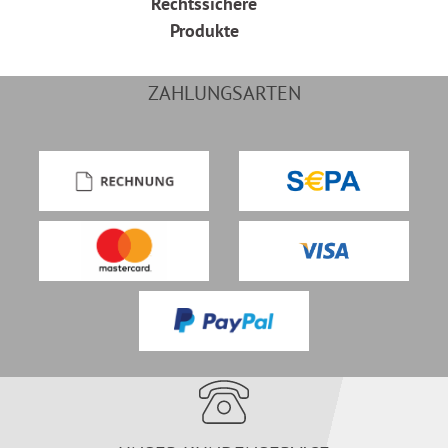
Rechtssichere
Produkte
ZAHLUNGSARTEN