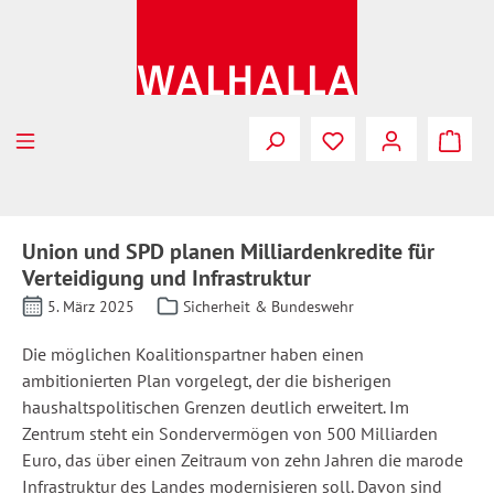
Zum Hauptinhalt springen
Union und SPD planen Milliardenkredite für
Verteidigung und Infrastruktur
5. März 2025
Sicherheit & Bundeswehr
Die möglichen Koalitionspartner haben einen
ambitionierten Plan vorgelegt, der die bisherigen
haushaltspolitischen Grenzen deutlich erweitert. Im
Zentrum steht ein Sondervermögen von 500 Milliarden
Euro, das über einen Zeitraum von zehn Jahren die marode
Infrastruktur des Landes modernisieren soll. Davon sind