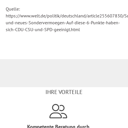
Quelle:
https://www.welt.de/politik/deutschland/article255607830/
und-neues-Sondervermoegen-Auf-diese-6-Punkte-haben-
sich-CDU-CSU-und-SPD-geeinigt.html
IHRE VORTEILE
Kompetente Beratung durch