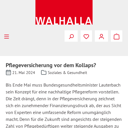
Zum Hauptinhalt springen
Pflegeversicherung vor dem Kollaps?
21. Mai 2024
Soziales & Gesundheit
Bis Ende Mai muss Bundesgesundheitsminister Lauterbach
sein Konzept für eine nachhaltige Pflegereform vorstellen.
Die Zeit drängt, denn in der Pflegeversicherung zeichnet
sich ein zunehmender Finanzierungsdruck ab, der aus Sicht
von Experten eine umfassende Reform unumgänglich
macht. Denn für die Zukunft sind angesichts der steigenden
Zahl von Pflegebedürftigen weiter steigende Ausgaben zu