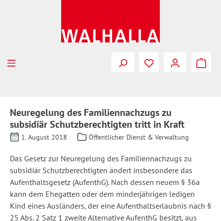
Zum Hauptinhalt springen
Neuregelung des Familiennachzugs zu
subsidiär Schutzberechtigten tritt in Kraft
1. August 2018
Öffentlicher Dienst & Verwaltung
Das Gesetz zur Neuregelung des Familiennachzugs zu
subsidiär Schutzberechtigten ändert insbesondere das
Aufenthaltsgesetz (AufenthG). Nach dessen neuem § 36a
kann dem Ehegatten oder dem minderjährigen ledigen
Kind eines Ausländers, der eine Aufenthaltserlaubnis nach §
25 Abs. 2 Satz 1 zweite Alternative AufenthG besitzt, aus