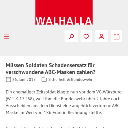
Zum Hauptinhalt springen
Müssen Soldaten Schadensersatz für
verschwundene ABC-Masken zahlen?
26. Juni 2018
Sicherheit & Bundeswehr
Ein ehemaliger Zeitsoldat klagte nun vor dem VG Würzburg
(W 1 K 17.168), weil ihm die Bundeswehr über 2 Jahre nach
Ausscheiden aus dem Dienst eine angeblich verlorene ABC-
Maske im Wert von 186 Euro in Rechnung stellte.