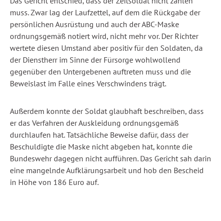
Das Gericht entschied, dass der Zeitsoldat nicht zahlen
muss. Zwar lag der Laufzettel, auf dem die Rückgabe der
persönlichen Ausrüstung und auch der ABC-Maske
ordnungsgemäß notiert wird, nicht mehr vor. Der Richter
wertete diesen Umstand aber positiv für den Soldaten, da
der Dienstherr im Sinne der Fürsorge wohlwollend
gegenüber den Untergebenen auftreten muss und die
Beweislast im Falle eines Verschwindens trägt.
Außerdem konnte der Soldat glaubhaft beschreiben, dass
er das Verfahren der Auskleidung ordnungsgemäß
durchlaufen hat. Tatsächliche Beweise dafür, dass der
Beschuldigte die Maske nicht abgeben hat, konnte die
Bundeswehr dagegen nicht aufführen. Das Gericht sah darin
eine mangelnde Aufklärungsarbeit und hob den Bescheid
in Höhe von 186 Euro auf.