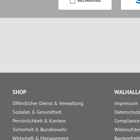
SHOP
WALHALLA
Öffentlicher Dienst & Verwaltung
Impressum
Soziales & Gesundheit
Datenschut
Persönlichkeit & Karriere
Compliance
Sicherheit & Bundeswehr
Widerrufsb
Wirtschaft & Management
Barrierefrei