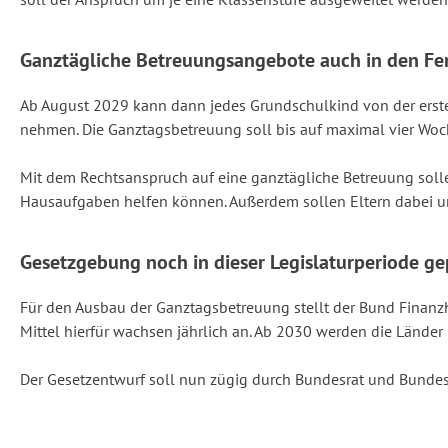
Ganztägliche Betreuungsangebote auch in den Fe
Ab August 2029 kann dann jedes Grundschulkind von der ersten 
nehmen. Die Ganztagsbetreuung soll bis auf maximal vier Woch
Mit dem Rechtsanspruch auf eine ganztägliche Betreuung soll
Hausaufgaben helfen können. Außerdem sollen Eltern dabei unt
Gesetzgebung noch in dieser Legislaturperiode ge
Für den Ausbau der Ganztagsbetreuung stellt der Bund Finanzh
Mittel hierfür wachsen jährlich an. Ab 2030 werden die Länder 
Der Gesetzentwurf soll nun zügig durch Bundesrat und Bundesra