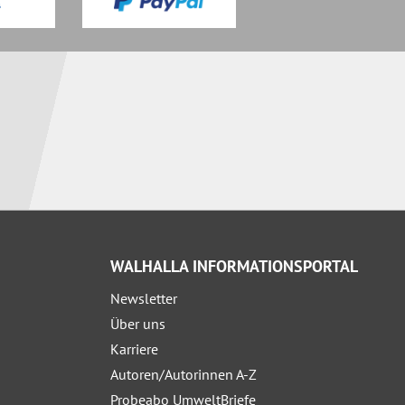
WALHALLA INFORMATIONSPORTAL
Newsletter
Über uns
Karriere
Autoren/Autorinnen A-Z
Probeabo UmweltBriefe