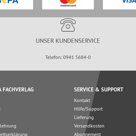
UNSER KUNDENSERVICE
Telefon: 0941 5684-0
 FACHVERLAG
SERVICE & SUPPORT
Kontakt
z
Hilfe/Support
Lieferung
elehrung
Versandkosten
heitserklärung
Abonnement