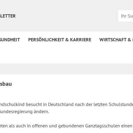
LETTER
SUNDHEIT
PERSÖNLICHKEIT & KARRIERE
WIRTSCHAFT &
usbau
ndschulkind besucht in Deutschland nach der letzten Schulstund
 Bundesregierung ändern.
orten als auch in offenen und gebundenen Ganztagsschulen einen
.