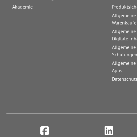
Akademie
Produktsich
Allgemeine
Warenkäufe
Allgemeine
Digitale Inh
Allgemeine
Schulunge
Allgemeine
Apps
Datenschut