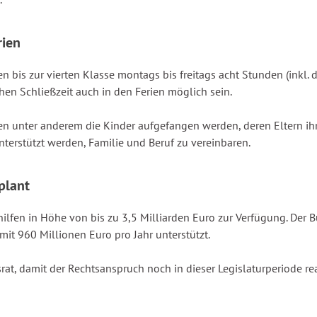
rien
bis zur vierten Klasse montags bis freitags acht Stunden (inkl. d
en Schließzeit auch in den Ferien möglich sein.
en unter anderem die Kinder aufgefangen werden, deren Eltern i
erstützt werden, Familie und Beruf zu vereinbaren.
plant
ilfen in Höhe von bis zu 3,5 Milliarden Euro zur Verfügung. Der 
mit 960 Millionen Euro pro Jahr unterstützt.
t, damit der Rechtsanspruch noch in dieser Legislaturperiode rea