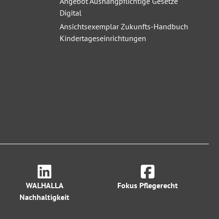
Angebot Aushangpflichtige Gesetze
Digital
Ansichtsexemplar Zukunfts-Handbuch
Kindertageseinrichtungen
WALHALLA
Fokus Pflegerecht
Nachhaltigkeit