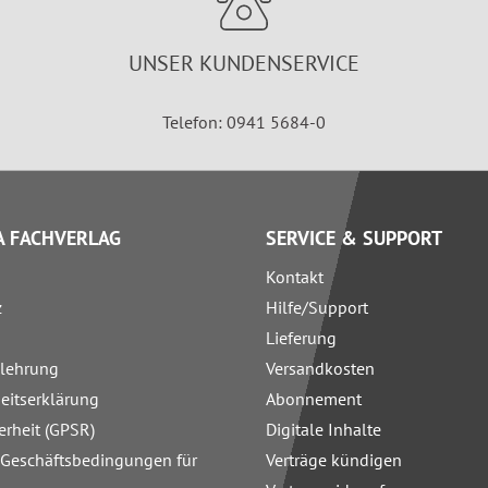
UNSER KUNDENSERVICE
Telefon: 0941 5684-0
 FACHVERLAG
SERVICE & SUPPORT
Kontakt
z
Hilfe/Support
Lieferung
elehrung
Versandkosten
heitserklärung
Abonnement
erheit (GPSR)
Digitale Inhalte
 Geschäftsbedingungen für
Verträge kündigen