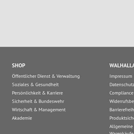
SHOP
WALHALLA
Öffentlicher Dienst & Verwaltung
Impressum
Soziales & Gesundheit
Datenschut
Persönlichkeit & Karriere
Compliance
Sicherheit & Bundeswehr
Widerrufsb
Wirtschaft & Management
Barrierefrei
Akademie
Produktsich
Allgemeine
Warenkäufe