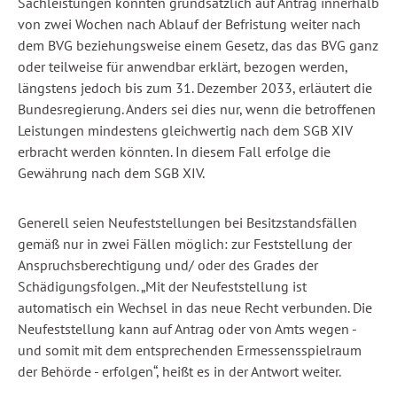
Sachleistungen könnten grundsätzlich auf Antrag innerhalb
von zwei Wochen nach Ablauf der Befristung weiter nach
dem BVG beziehungsweise einem Gesetz, das das BVG ganz
oder teilweise für anwendbar erklärt, bezogen werden,
längstens jedoch bis zum 31. Dezember 2033, erläutert die
Bundesregierung. Anders sei dies nur, wenn die betroffenen
Leistungen mindestens gleichwertig nach dem SGB XIV
erbracht werden könnten. In diesem Fall erfolge die
Gewährung nach dem SGB XIV.
Generell seien Neufeststellungen bei Besitzstandsfällen
gemäß nur in zwei Fällen möglich: zur Feststellung der
Anspruchsberechtigung und/ oder des Grades der
Schädigungsfolgen. „Mit der Neufeststellung ist
automatisch ein Wechsel in das neue Recht verbunden. Die
Neufeststellung kann auf Antrag oder von Amts wegen -
und somit mit dem entsprechenden Ermessensspielraum
der Behörde - erfolgen“, heißt es in der Antwort weiter.