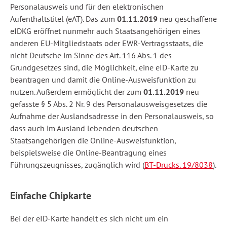
Personalausweis und für den elektronischen
Aufenthaltstitel (eAT). Das zum
01.11.2019
neu geschaffene
eIDKG eröffnet nunmehr auch Staatsangehörigen eines
anderen EU-Mitgliedstaats oder EWR-Vertragsstaats, die
nicht Deutsche im Sinne des Art. 116 Abs. 1 des
Grundgesetzes sind, die Möglichkeit, eine eID-Karte zu
beantragen und damit die Online-Ausweisfunktion zu
nutzen. Außerdem ermöglicht der zum
01.11.2019
neu
gefasste § 5 Abs. 2 Nr. 9 des Personalausweisgesetzes die
Aufnahme der Auslandsadresse in den Personalausweis, so
dass auch im Ausland lebenden deutschen
Staatsangehörigen die Online-Ausweisfunktion,
beispielsweise die Online-Beantragung eines
Führungszeugnisses, zugänglich wird (
BT-Drucks. 19/8038
).
Einfache Chipkarte
Bei der eID-Karte handelt es sich nicht um ein