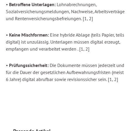
•
Betroffene Unterlagen:
Lohnabrechnungen,
Sozialversicherungsmeldungen, Nachweise, Arbeitsverträge
und Rentenversicherungsbefreiungen. [1, 2]
•
Keine Mischformen:
Eine hybride Ablage (teils Papier, teils
digital) ist unzulässig. Unterlagen müssen digital erzeugt,
empfangen und verarbeitet werden . [1, 2]
•
Prüfungssicherheit:
Die Dokumente müssen jederzeit und
für die Dauer der gesetzlichen Aufbewahrungsfristen (meist
6 Jahre) digital abrufbar sowie revisionssicher sein. [1, 2]
Produktgalerie überspringen