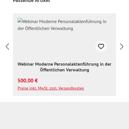
Passende Artikel
Webinar Moderne Personalaktenführung in der
Öffentlichen Verwaltung
Regulärer Preis:
500,00 €
Preise inkl. MwSt. zzgl. Versandkosten