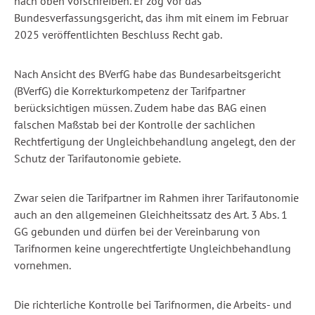
nach oben vorschreiben. Er zog vor das
Bundesverfassungsgericht, das ihm mit einem im Februar
2025 veröffentlichten Beschluss Recht gab.
Nach Ansicht des BVerfG habe das Bundesarbeitsgericht
(BVerfG) die Korrekturkompetenz der Tarifpartner
berücksichtigen müssen. Zudem habe das BAG einen
falschen Maßstab bei der Kontrolle der sachlichen
Rechtfertigung der Ungleichbehandlung angelegt, den der
Schutz der Tarifautonomie gebiete.
Zwar seien die Tarifpartner im Rahmen ihrer Tarifautonomie
auch an den allgemeinen Gleichheitssatz des Art. 3 Abs. 1
GG gebunden und dürfen bei der Vereinbarung von
Tarifnormen keine ungerechtfertigte Ungleichbehandlung
vornehmen.
Die richterliche Kontrolle bei Tarifnormen, die Arbeits- und