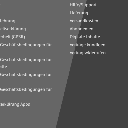
z
Hilfe/Support
Lieferung
elehrung
Versandkosten
heitserklärung
Abonnement
erheit (GPSR)
Digitale Inhalte
 Geschäftsbedingungen für
Verträge kündigen
Vertrag widerrufen
 Geschäftsbedingungen für
alte
 Geschäftsbedingungen für
n
 Geschäftsbedingungen für
zerklärung Apps