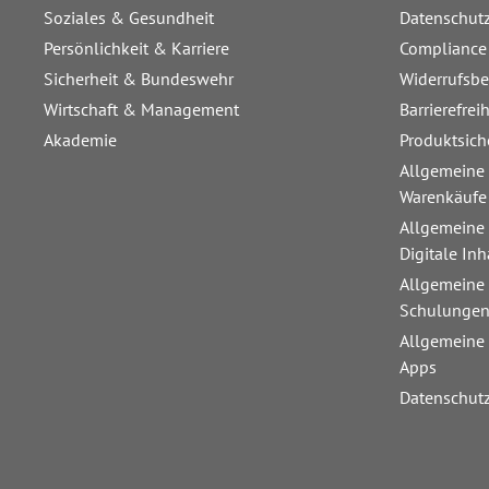
Soziales & Gesundheit
Datenschut
Persönlichkeit & Karriere
Compliance
Sicherheit & Bundeswehr
Widerrufsb
Wirtschaft & Management
Barrierefrei
Akademie
Produktsich
Allgemeine
Warenkäufe
Allgemeine
Digitale Inh
Allgemeine
Schulunge
Allgemeine
Apps
Datenschut