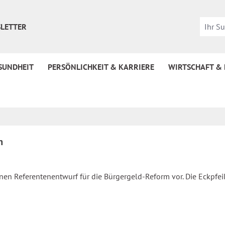
LETTER
SUNDHEIT
PERSÖNLICHKEIT & KARRIERE
WIRTSCHAFT &
m
nen Referentenentwurf für die Bürgergeld-Reform vor. Die Eckpfeil