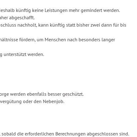
deshalb künftig keine Leistungen mehr gemindert werden.
her abgeschafft.
chluss nachholt, kann künftig statt bisher zwei dann für bis
verhältnisse fördern, um Menschen nach besonders langer
g unterstützt werden.
orge werden ebenfalls besser geschützt.
gsvergütung oder den Nebenjob.
, sobald die erforderlichen Berechnungen abgeschlossen sind.