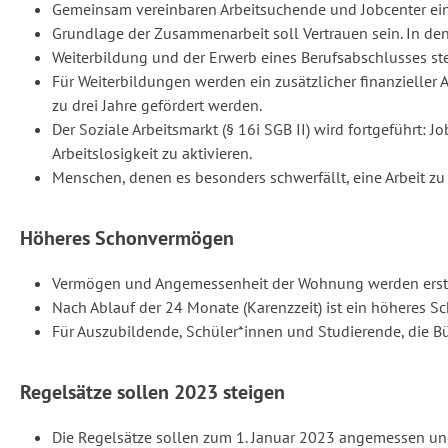
Gemeinsam vereinbaren Arbeitsuchende und Jobcenter eine
Grundlage der Zusammenarbeit soll Vertrauen sein. In de
Weiterbildung und der Erwerb eines Berufsabschlusses st
Für Weiterbildungen werden ein zusätzlicher finanzieller 
zu drei Jahre gefördert werden.
Der Soziale Arbeitsmarkt (§ 16i SGB II) wird fortgeführt:
Arbeitslosigkeit zu aktivieren.
Menschen, denen es besonders schwerfällt, eine Arbeit z
Höheres Schonvermögen
Vermögen und Angemessenheit der Wohnung werden erst 
Nach Ablauf der 24 Monate (Karenzzeit) ist ein höheres S
Für Auszubildende, Schüler*innen und Studierende, die B
Regelsätze sollen 2023 steigen
Die Regelsätze sollen zum 1. Januar 2023 angemessen und