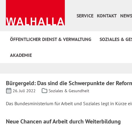
 Hauptinhalt springen
Zur Suche springen
Zur Hauptnavigation springen
SERVICE
KONTAKT
NEWS
ÖFFENTLICHER DIENST & VERWALTUNG
SOZIALES & GE
AKADEMIE
Bürgergeld: Das sind die Schwerpunkte der Refor
26. Juli 2022
Soziales & Gesundheit
Das Bundesministerium für Arbeit und Soziales legt in Kürze ei
Neue Chancen auf Arbeit durch Weiterbildung