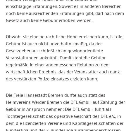
einschlägige Erfahrungen. Soweit es in anderen Bereichen
noch keine ausreichenden Erfahrungen gibt, darf nach dem
Gesetz auch keine Gebühr erhoben werden.
Obwohl sie eine beträchtliche Höhe erreichen kann, ist die
Gebühr ist auch nicht unverhältnismäßig, da der
Gesetzgeber ausschließlich an gewinnorientierte
Veranstaltungen anknüpft. Damit steht die Gebühr
regelmäßig in einer angemessenen Relation zu dem
wirtschaftlichen Ergebnis, das der Veranstalter auch dank
des verstärkten Polizeieinsatzes erzielen kann.
Die Freie Hansestadt Bremen durfte auch statt des
Heimvereins Werder Bremen die DFL GmbH auf Zahlung der
Gebühr in Anspruch nehmen: Die DFL GmbH führt als
Tochtergesellschaft das operative Geschäft des DFL e.V., in
dem die lizenzierten Vereine und Kapitalgesellschaften der
Bundesliga und der 2. Bundesliga zusammengeschlossen