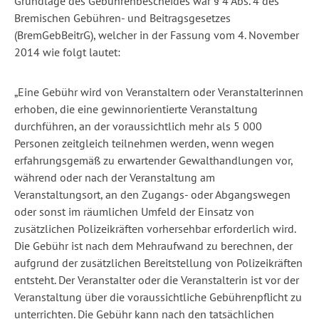
Grundlage des Gebührenbescheides war § 4 Abs. 4 des
Bremischen Gebühren- und Beitragsgesetzes
(BremGebBeitrG), welcher in der Fassung vom 4. November
2014 wie folgt lautet:
„Eine Gebühr wird von Veranstaltern oder Veranstalterinnen
erhoben, die eine gewinnorientierte Veranstaltung
durchführen, an der voraussichtlich mehr als 5 000
Personen zeitgleich teilnehmen werden, wenn wegen
erfahrungsgemäß zu erwartender Gewalthandlungen vor,
während oder nach der Veranstaltung am
Veranstaltungsort, an den Zugangs- oder Abgangswegen
oder sonst im räumlichen Umfeld der Einsatz von
zusätzlichen Polizeikräften vorhersehbar erforderlich wird.
Die Gebühr ist nach dem Mehraufwand zu berechnen, der
aufgrund der zusätzlichen Bereitstellung von Polizeikräften
entsteht. Der Veranstalter oder die Veranstalterin ist vor der
Veranstaltung über die voraussichtliche Gebührenpflicht zu
unterrichten. Die Gebühr kann nach den tatsächlichen