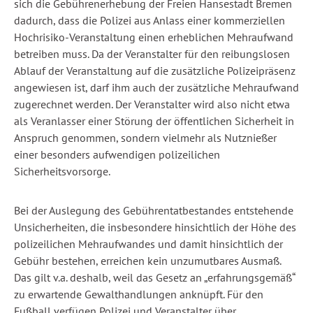
sich die Gebührenerhebung der Freien Hansestadt Bremen
dadurch, dass die Polizei aus Anlass einer kommerziellen
Hochrisiko-Veranstaltung einen erheblichen Mehraufwand
betreiben muss. Da der Veranstalter für den reibungslosen
Ablauf der Veranstaltung auf die zusätzliche Polizeipräsenz
angewiesen ist, darf ihm auch der zusätzliche Mehraufwand
zugerechnet werden. Der Veranstalter wird also nicht etwa
als Veranlasser einer Störung der öffentlichen Sicherheit in
Anspruch genommen, sondern vielmehr als Nutznießer
einer besonders aufwendigen polizeilichen
Sicherheitsvorsorge.
Bei der Auslegung des Gebührentatbestandes entstehende
Unsicherheiten, die insbesondere hinsichtlich der Höhe des
polizeilichen Mehraufwandes und damit hinsichtlich der
Gebühr bestehen, erreichen kein unzumutbares Ausmaß.
Das gilt v.a. deshalb, weil das Gesetz an „erfahrungsgemäß“
zu erwartende Gewalthandlungen anknüpft. Für den
Fußball verfügen Polizei und Veranstalter über