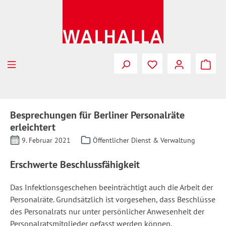
Zum Hauptinhalt springen
Besprechungen für Berliner Personalräte
erleichtert
9. Februar 2021
Öffentlicher Dienst & Verwaltung
Erschwerte Beschlussfähigkeit
Das Infektionsgeschehen beeinträchtigt auch die Arbeit der
Personalräte. Grundsätzlich ist vorgesehen, dass Beschlüsse
des Personalrats nur unter persönlicher Anwesenheit der
Personalratsmitglieder gefasst werden können.