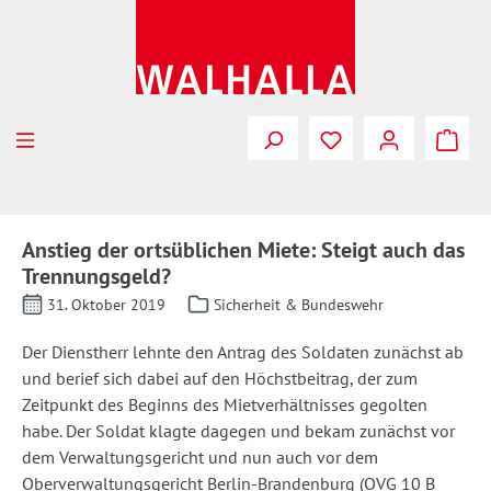
Zum Hauptinhalt springen
Anstieg der ortsüblichen Miete: Steigt auch das
Trennungsgeld?
31. Oktober 2019
Sicherheit & Bundeswehr
Der Dienstherr lehnte den Antrag des Soldaten zunächst ab
und berief sich dabei auf den Höchstbeitrag, der zum
Zeitpunkt des Beginns des Mietverhältnisses gegolten
habe. Der Soldat klagte dagegen und bekam zunächst vor
dem Verwaltungsgericht und nun auch vor dem
Oberverwaltungsgericht Berlin-Brandenburg (OVG 10 B