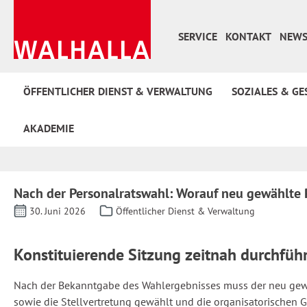
 Hauptinhalt springen
Zur Suche springen
Zur Hauptnavigation springen
SERVICE
KONTAKT
NEWS
ÖFFENTLICHER DIENST & VERWALTUNG
SOZIALES & GE
AKADEMIE
Nach der Personalratswahl: Worauf neu gewählte P
30. Juni 2026
Öffentlicher Dienst & Verwaltung
Konstituierende Sitzung zeitnah durchfüh
Nach der Bekanntgabe des Wahlergebnisses muss der neu gewäh
sowie die Stellvertretung gewählt und die organisatorischen 