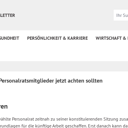
LETTER
SUNDHEIT
PERSÖNLICHKEIT & KARRIERE
WIRTSCHAFT &
ersonalratsmitglieder jetzt achten sollten
ren
lte Personalrat zeitnah zu seiner konstituierenden Sitzung zusa
Grundlagen für die künftige Arbeit geschaffen. Erst danach kann