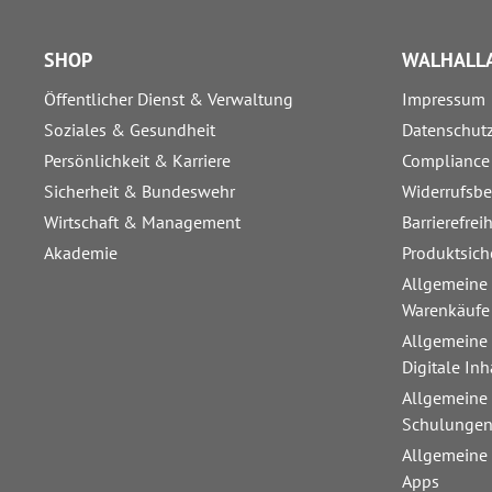
SHOP
WALHALLA
Öffentlicher Dienst & Verwaltung
Impressum
Soziales & Gesundheit
Datenschut
Persönlichkeit & Karriere
Compliance
Sicherheit & Bundeswehr
Widerrufsb
Wirtschaft & Management
Barrierefrei
Akademie
Produktsich
Allgemeine
Warenkäufe
Allgemeine
Digitale Inh
Allgemeine
Schulunge
Allgemeine
Apps