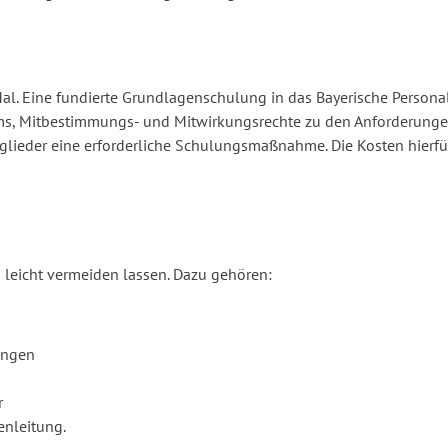
l. Eine fundierte Grundlagenschulung in das Bayerische Personalv
iums, Mitbestimmungs- und Mitwirkungsrechte zu den Anforderun
lieder eine erforderliche Schulungsmaßnahme. Die Kosten hierfür 
h leicht vermeiden lassen. Dazu gehören:
ungen
r
enleitung.