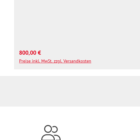
Regulärer Preis:
800,00 €
Preise inkl. MwSt. zzgl. Versandkosten