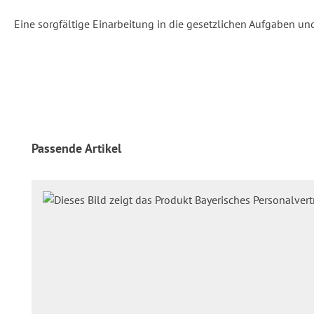
Eine sorgfältige Einarbeitung in die gesetzlichen Aufgaben und
Produktgalerie überspringen
Passende Artikel