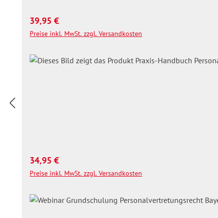
Regulärer Preis:
39,95 €
Preise inkl. MwSt. zzgl. Versandkosten
Regulärer Preis:
34,95 €
Preise inkl. MwSt. zzgl. Versandkosten