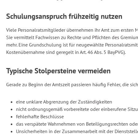
Schulungsanspruch frühzeitig nutzen
Viele Personalratsmitglieder übernehmen ihr Amt zum ersten Ma
Sie vermittelt Fachwissen zu Rechte und Pflichten des Grem
mehr. Eine Grundschulung ist für neugewählte Personalratsmitg
Kostenübernahme sind geregelt in Art. 46 Abs. 5 BayPVG).
Typische Stolpersteine vermeiden
Gerade zu Beginn der Amtszeit passieren häufig Fehler, die sic
eine unklare Abgrenzung der Zuständigkeiten
nicht ordnungsgemäß vorbereitete oder einberufene Sitz
fehlerhafte Beschlüsse
das verspätete Wahrnehmen von Beteiligungsrechten ode
Unsicherheiten in der Zusammenarbeit mit der Dienststell