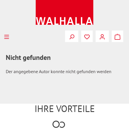
Zum Hauptinhalt springen
Du hast 0 Produkte
Nicht gefunden
Der angegebene Autor konnte nicht gefunden werden
IHRE VORTEILE