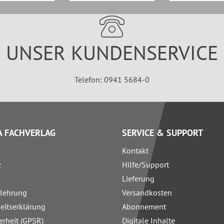
UNSER KUNDENSERVICE
Telefon: 0941 5684-0
 FACHVERLAG
SERVICE & SUPPORT
Kontakt
z
Hilfe/Support
Lieferung
elehrung
Versandkosten
heitserklärung
Abonnement
erheit (GPSR)
Digitale Inhalte