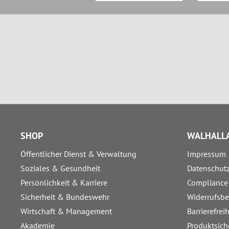
SHOP
WALHALLA
Öffentlicher Dienst & Verwaltung
Impressum
Soziales & Gesundheit
Datenschut
Persönlichkeit & Karriere
Compliance
Sicherheit & Bundeswehr
Widerrufsb
Wirtschaft & Management
Barrierefrei
Akademie
Produktsich