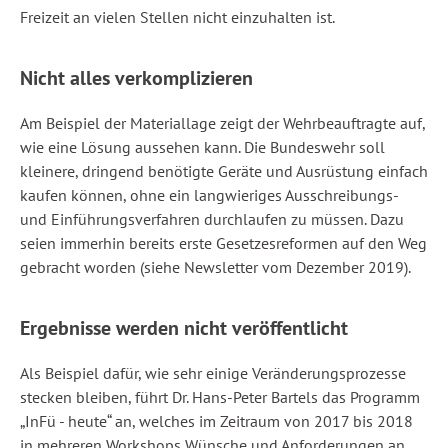
Freizeit an vielen Stellen nicht einzuhalten ist.
Nicht alles verkomplizieren
Am Beispiel der Materiallage zeigt der Wehrbeauftragte auf,
wie eine Lösung aussehen kann. Die Bundeswehr soll
kleinere, dringend benötigte Geräte und Ausrüstung einfach
kaufen können, ohne ein langwieriges Ausschreibungs-
und Einführungsverfahren durchlaufen zu müssen. Dazu
seien immerhin bereits erste Gesetzesreformen auf den Weg
gebracht worden (siehe Newsletter vom Dezember 2019).
Ergebnisse werden nicht veröffentlicht
Als Beispiel dafür, wie sehr einige Veränderungsprozesse
stecken bleiben, führt Dr. Hans-Peter Bartels das Programm
„InFü - heute“ an, welches im Zeitraum von 2017 bis 2018
in mehreren Workshops Wünsche und Anforderungen an