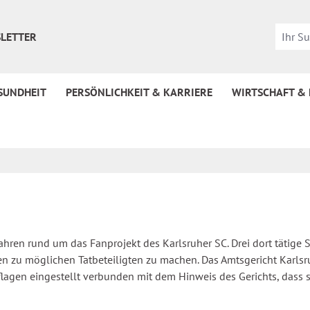
LETTER
SUNDHEIT
PERSÖNLICHKEIT & KARRIERE
WIRTSCHAFT &
rfahren rund um das Fanprojekt des Karlsruher SC. Drei dort tätig
n zu möglichen Tatbeteiligten zu machen. Das Amtsgericht Karlsru
lagen eingestellt verbunden mit dem Hinweis des Gerichts, dass so