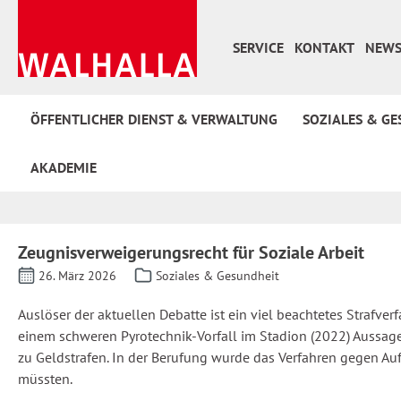
 Hauptinhalt springen
Zur Suche springen
Zur Hauptnavigation springen
SERVICE
KONTAKT
NEWS
ÖFFENTLICHER DIENST & VERWALTUNG
SOZIALES & GE
AKADEMIE
Zeugnisverweigerungsrecht für Soziale Arbeit
26. März 2026
Soziales & Gesundheit
Auslöser der aktuellen Debatte ist ein viel beachtetes Strafve
einem schweren Pyrotechnik-Vorfall im Stadion (2022) Aussage
zu Geldstrafen. In der Berufung wurde das Verfahren gegen Auf
müssten.