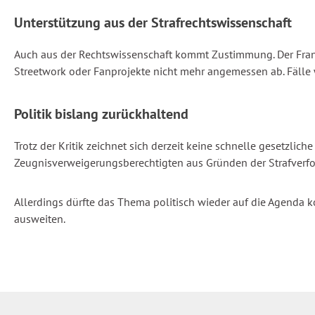
Unterstützung aus der Strafrechtswissenschaft
Auch aus der Rechtswissenschaft kommt Zustimmung. Der Frankfu
Streetwork oder Fanprojekte nicht mehr angemessen ab. Fälle wi
Politik bislang zurückhaltend
Trotz der Kritik zeichnet sich derzeit keine schnelle gesetzlic
Zeugnisverweigerungsberechtigten aus Gründen der Strafverf
Allerdings dürfte das Thema politisch wieder auf die Agend
ausweiten.