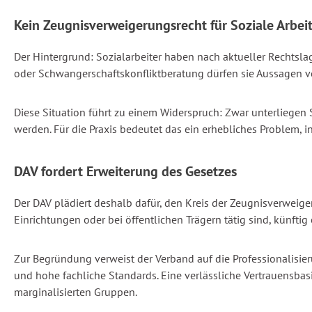
Kein Zeugnisverweigerungsrecht für Soziale Arbei
Der Hintergrund: Sozialarbeiter haben nach aktueller Rechtsl
oder Schwangerschaftskonfliktberatung dürfen sie Aussagen ver
Diese Situation führt zu einem Widerspruch: Zwar unterliegen 
werden. Für die Praxis bedeutet das ein erhebliches Problem, 
DAV fordert Erweiterung des Gesetzes
Der DAV plädiert deshalb dafür, den Kreis der Zeugnisverweiger
Einrichtungen oder bei öffentlichen Trägern tätig sind, künftig
Zur Begründung verweist der Verband auf die Professionalisieru
und hohe fachliche Standards. Eine verlässliche Vertrauensbasi
marginalisierten Gruppen.