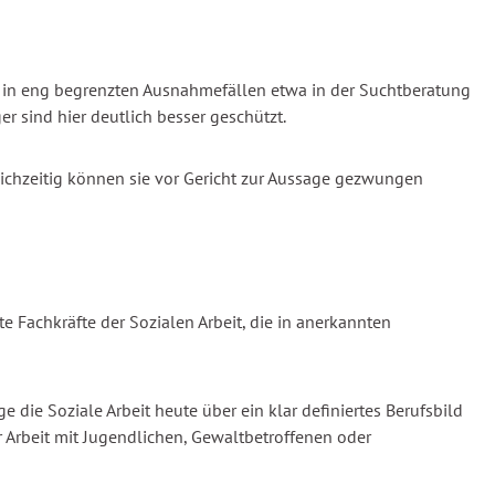
ur in eng begrenzten Ausnahmefällen etwa in der Suchtberatung
 sind hier deutlich besser geschützt.
leichzeitig können sie vor Gericht zur Aussage gezwungen
e Fachkräfte der Sozialen Arbeit, die in anerkannten
 die Soziale Arbeit heute über ein klar definiertes Berufsbild
r Arbeit mit Jugendlichen, Gewaltbetroffenen oder