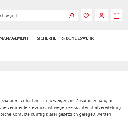
 MANAGEMENT
SICHERHEIT & BUNDESWEHR
e Sozialarbeiter hatten sich geweigert, im Zusammenhang mit
he verurteilte sie zunächst wegen versuchter Strafvereitelung
lche Konflikte künftig klarer gesetzlich geregelt werden