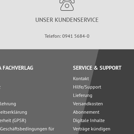
UNSER KUNDENSERVICE
Telefon: 0941 5684-0
 FACHVERLAG
SERVICE & SUPPORT
Kontakt
z
Hilfe/Support
Lieferung
elehrung
Versandkosten
heitserklärung
Abonnement
erheit (GPSR)
Digitale Inhalte
 Geschäftsbedingungen für
Verträge kündigen