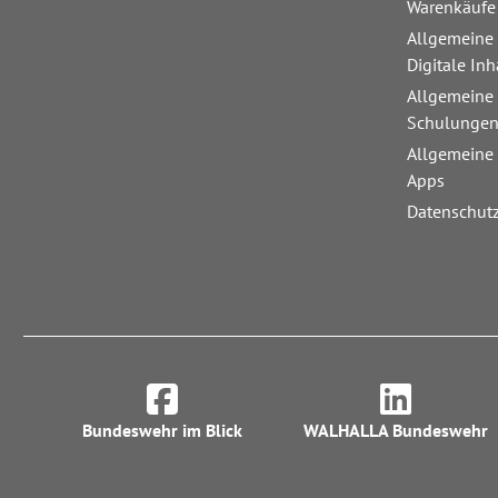
Warenkäufe
Allgemeine
Digitale Inh
Allgemeine
Schulunge
Allgemeine
Apps
Datenschut
Bundeswehr im Blick
WALHALLA Bundeswehr