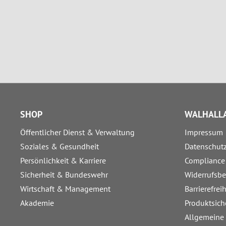
SHOP
WALHALLA
Öffentlicher Dienst & Verwaltung
Impressum
Soziales & Gesundheit
Datenschut
Persönlichkeit & Karriere
Compliance
Sicherheit & Bundeswehr
Widerrufsb
Wirtschaft & Management
Barrierefrei
Akademie
Produktsich
Allgemeine