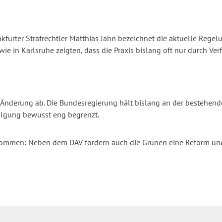
rter Strafrechtler Matthias Jahn bezeichnet die aktuelle Regelung
e in Karlsruhe zeigten, dass die Praxis bislang oft nur durch Ver
he Änderung ab. Die Bundesregierung hält bislang an der bestehende
olgung bewusst eng begrenzt.
a kommen: Neben dem DAV fordern auch die Grünen eine Reform un