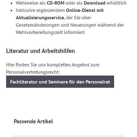
Wahlweise als
CD-ROM
oder als
Download
erhältlich
Inklusive ergänzendem
Online-Dienst mit
Aktualisierungsservice
, der Sie über
Gesetzesänderungen und Neuerungen während der
Wahlvorbereitungszeit informiert
Literatur und Arbeitshilfen
Hier finden Sie uns komplettes Angebot zum
Personalvertretungsrecht:
Fachliteratur und Seminare für den Personalrat
Produktgalerie überspringen
Passende Artikel