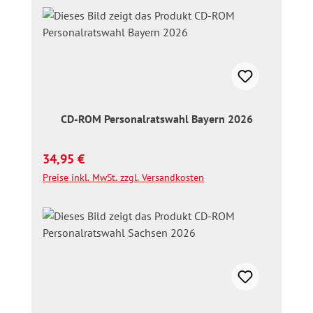
CD-ROM Personalratswahl Bayern 2026
Regulärer Preis:
34,95 €
Preise inkl. MwSt. zzgl. Versandkosten