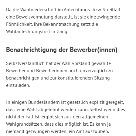
Da die Wahlniederschrift im Anfechtungs- bzw. Streitfall
eine Beweisvermutung darstellt, ist sie eine zwingende
Förmlichkeit. Ihre Bekanntmachung setzt die
Wahlanfechtungsfrist in Gang.
Benachrichtigung der Bewerber(innen)
Selbstverständlich hat der Wahlvorstand gewählte
Bewerber und Bewerberinnen auch unverzüglich zu
benachrichtigen und zur konstituierenden Sitzung
einzuladen.
In einigen Bundesländern ist gesetzlich explizit geregelt,
dass eine Wahl abgelehnt werden kann. Selbst wenn dies
nicht der Fall ist, ergibt sich aus den allgemeinen
Wahlgrundsätzen, dass dies möglich ist. Es kann ja
niemand gezwungen werden, ein Amt auszuüben.