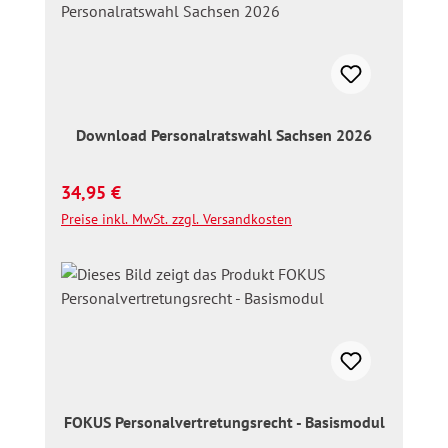
Download Personalratswahl Sachsen 2026
Regulärer Preis:
34,95 €
Preise inkl. MwSt. zzgl. Versandkosten
FOKUS Personalvertretungsrecht - Basismodul