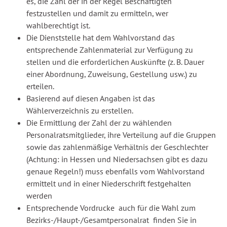
es, die Zahl der in der Regel Beschäftigten
festzustellen und damit zu ermitteln, wer
wahlberechtigt ist.
Die Dienststelle hat dem Wahlvorstand das
entsprechende Zahlenmaterial zur Verfügung zu
stellen und die erforderlichen Auskünfte (z. B. Dauer
einer Abordnung, Zuweisung, Gestellung usw.) zu
erteilen.
Basierend auf diesen Angaben ist das
Wählerverzeichnis zu erstellen.
Die Ermittlung der Zahl der zu wählenden
Personalratsmitglieder, ihre Verteilung auf die Gruppen
sowie das zahlenmäßige Verhältnis der Geschlechter
(Achtung: in Hessen und Niedersachsen gibt es dazu
genaue Regeln!) muss ebenfalls vom Wahlvorstand
ermittelt und in einer Niederschrift festgehalten
werden
Entsprechende Vordrucke auch für die Wahl zum
Bezirks-/Haupt-/Gesamtpersonalrat finden Sie in