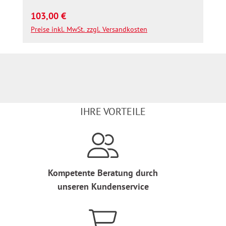
Regulärer Preis:
103,00 €
Preise inkl. MwSt. zzgl. Versandkosten
IHRE VORTEILE
Kompetente Beratung durch
unseren Kundenservice