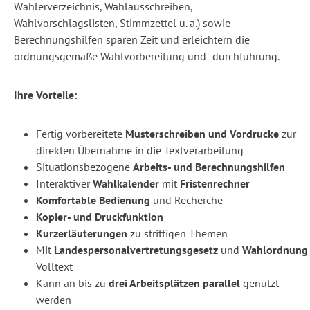
Wählerverzeichnis, Wahlausschreiben,
Wahlvorschlagslisten, Stimmzettel u. a.) sowie
Berechnungshilfen sparen Zeit und erleichtern die
ordnungsgemäße Wahlvorbereitung und -durchführung.
Ihre Vorteile:
Fertig vorbereitete
Musterschreiben und Vordrucke
zur
direkten Übernahme in die Textverarbeitung
Situationsbezogene
Arbeits- und Berechnungshilfen
Interaktiver
Wahlkalender
mit
Fristenrechner
Komfortable Bedienung
und Recherche
Kopier- und Druckfunktion
Kurzerläuterungen
zu strittigen Themen
Mit
Landespersonalvertretungsgesetz
und
Wahlordnung
Volltext
Kann an bis zu
drei Arbeitsplätzen parallel
genutzt
werden