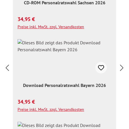
CD-ROM Personalratswahl Sachsen 2026
Regulärer Preis:
34,95 €
Preise inkl. MwSt. zzgl. Versandkosten
Download Personalratswahl Bayern 2026
Regulärer Preis:
34,95 €
Preise inkl. MwSt. zzgl. Versandkosten