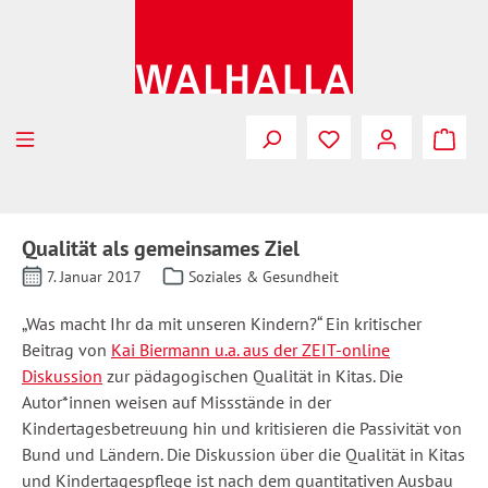
Zum Hauptinhalt springen
Qualität als gemeinsames Ziel
7. Januar 2017
Soziales & Gesundheit
„Was macht Ihr da mit unseren Kindern?“ Ein kritischer
Beitrag von
Kai Biermann u.a. aus der ZEIT-online
Diskussion
zur pädagogischen Qualität in Kitas. Die
Autor*innen weisen auf Missstände in der
Kindertagesbetreuung hin und kritisieren die Passivität von
Bund und Ländern. Die Diskussion über die Qualität in Kitas
und Kindertagespflege ist nach dem quantitativen Ausbau