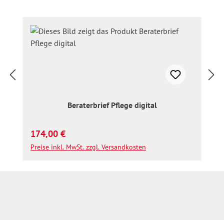
Beraterbrief Pflege digital
Regulärer Preis:
174,00 €
Preise inkl. MwSt. zzgl. Versandkosten