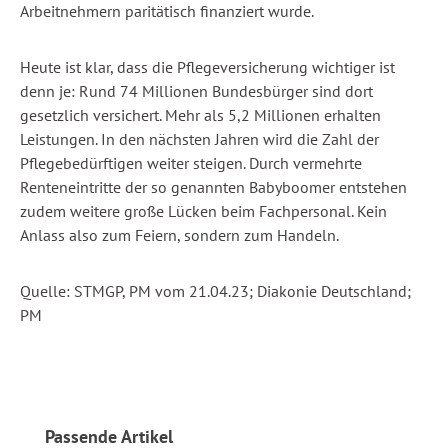
Arbeitnehmern paritätisch finanziert wurde.
Heute ist klar, dass die Pflegeversicherung wichtiger ist
denn je: Rund 74 Millionen Bundesbürger sind dort
gesetzlich versichert. Mehr als 5,2 Millionen erhalten
Leistungen. In den nächsten Jahren wird die Zahl der
Pflegebedürftigen weiter steigen. Durch vermehrte
Renteneintritte der so genannten Babyboomer entstehen
zudem weitere große Lücken beim Fachpersonal. Kein
Anlass also zum Feiern, sondern zum Handeln.
Quelle: STMGP, PM vom 21.04.23; Diakonie Deutschland;
PM
Produktgalerie überspringen
Passende Artikel