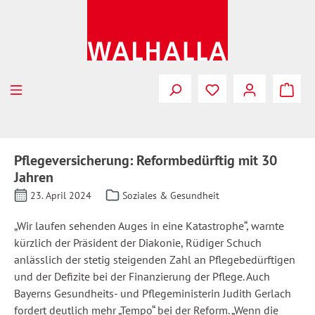
Zum Hauptinhalt springen
Pflegeversicherung: Reformbedürftig mit 30
Jahren
23. April 2024
Soziales & Gesundheit
„Wir laufen sehenden Auges in eine Katastrophe“, warnte
kürzlich der Präsident der Diakonie, Rüdiger Schuch
anlässlich der stetig steigenden Zahl an Pflegebedürftigen
und der Defizite bei der Finanzierung der Pflege. Auch
Bayerns Gesundheits- und Pflegeministerin Judith Gerlach
fordert deutlich mehr „Tempo“ bei der Reform. „Wenn die